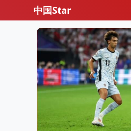
中国Star