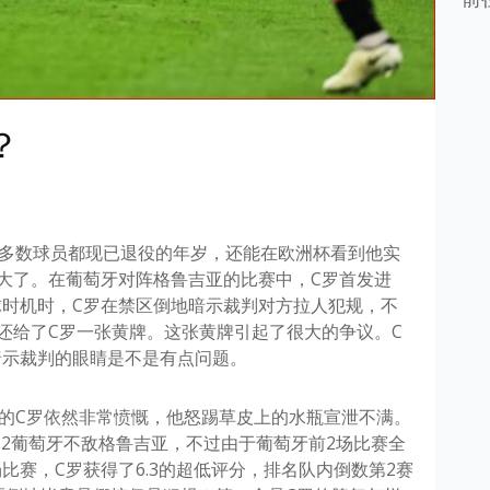
？
大多数球员都现已退役的年岁，还能在欧洲杯看到他实
大了。在葡萄牙对阵格鲁吉亚的比赛中，C罗首发进
时机时，C罗在禁区倒地暗示裁判对方拉人犯规，不
还给了C罗一张黄牌。这张黄牌引起了很大的争议。C
暗示裁判的眼睛是不是有点问题。
场的C罗依然非常愤慨，他怒踢草皮上的水瓶宣泄不满。
-2葡萄牙不敌格鲁吉亚，不过由于葡萄牙前2场比赛全
比赛，C罗获得了6.3的超低评分，排名队内倒数第2赛