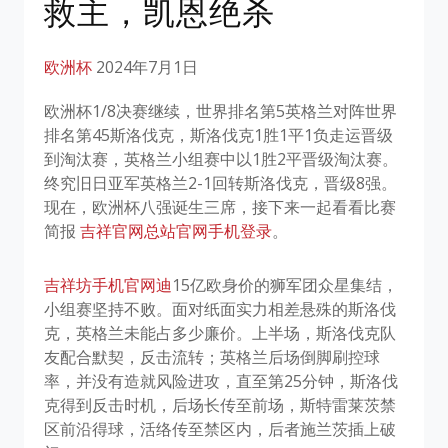
救主，凯恩绝杀
欧洲杯
2024年7月1日
欧洲杯1/8决赛继续，世界排名第5英格兰对阵世界
排名第45斯洛伐克，斯洛伐克1胜1平1负走运晋级
到淘汰赛，英格兰小组赛中以1胜2平晋级淘汰赛。
终究旧日亚军英格兰2-1回转斯洛伐克，晋级8强。
现在，欧洲杯八强诞生三席，接下来一起看看比赛
简报
吉祥官网总站官网手机登录
。
吉祥坊手机官网迪
15亿欧身价的狮军团众星集结，
小组赛坚持不败。面对纸面实力相差悬殊的斯洛伐
克，英格兰未能占多少廉价。上半场，斯洛伐克队
友配合默契，反击流转；英格兰后场倒脚刷控球
率，并没有造就风险进攻，直至第25分钟，斯洛伐
克得到反击时机，后场长传至前场，斯特雷莱茨禁
区前沿得球，活络传至禁区内，后者施兰茨插上破