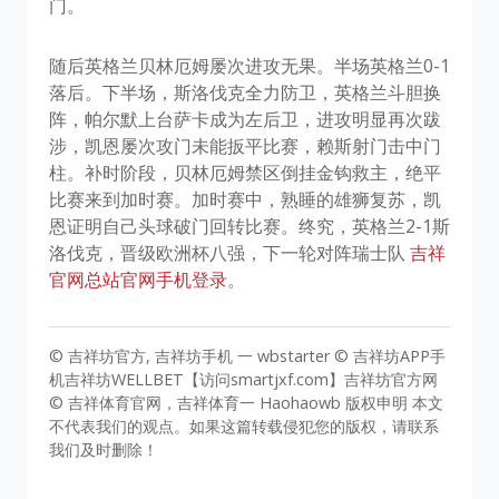
门。
随后英格兰贝林厄姆屡次进攻无果。半场英格兰0-1
落后。下半场，斯洛伐克全力防卫，英格兰斗胆换
阵，帕尔默上台萨卡成为左后卫，进攻明显再次跋
涉，凯恩屡次攻门未能扳平比赛，赖斯射门击中门
柱。补时阶段，贝林厄姆禁区倒挂金钩救主，绝平
比赛来到加时赛。加时赛中，熟睡的雄狮复苏，凯
恩证明自己头球破门回转比赛。终究，英格兰2-1斯
洛伐克，晋级欧洲杯八强，下一轮对阵瑞士队
吉祥
官网总站官网手机登录
。
© 吉祥坊官方, 吉祥坊手机 一 wbstarter © 吉祥坊APP手
机吉祥坊WELLBET【访问smartjxf.com】吉祥坊官方网
© 吉祥体育官网，吉祥体育一 Haohaowb 版权申明 本文
不代表我们的观点。如果这篇转载侵犯您的版权，请联系
我们及时删除！