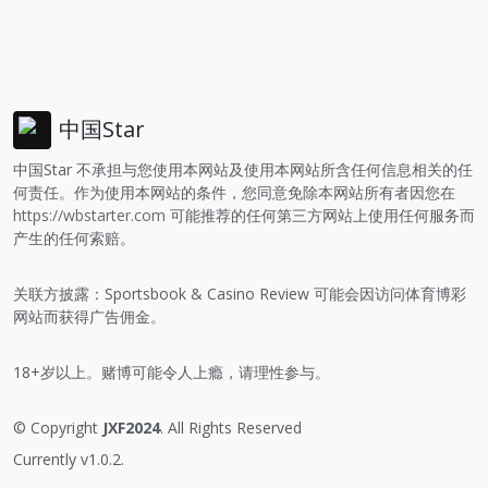
中国Star
中国Star 不承担与您使用本网站及使用本网站所含任何信息相关的任
何责任。作为使用本网站的条件，您同意免除本网站所有者因您在
https://wbstarter.com
可能推荐的任何第三方网站上使用任何服务而
产生的任何索赔。
关联方披露：Sportsbook & Casino Review 可能会因访问体育博彩
网站而获得广告佣金。
18+岁以上。赌博可能令人上瘾，请理性参与。
© Copyright
JXF2024
. All Rights Reserved
Currently v1.0.2.