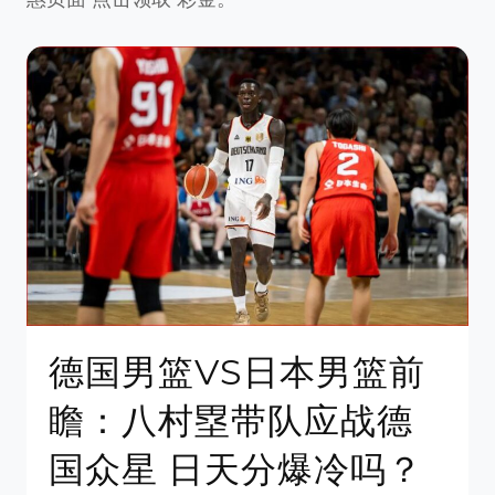
德国男篮VS日本男篮前
瞻：八村塁带队应战德
国众星 日天分爆冷吗？