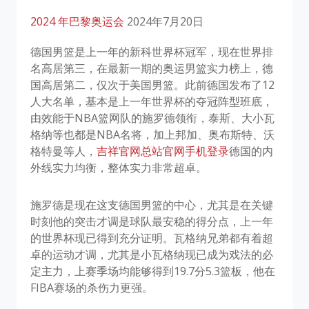
2024 年巴黎奥运会
2024年7月20日
德国男篮是上一年的新科世界杯冠军，现在世界排
名高居第三，在最新一期的奥运男篮实力榜上，德
国高居第二，仅次于美国男篮。此前德国发布了12
人大名单，基本是上一年世界杯的夺冠阵型班底，
由效能于NBA篮网队的施罗德领衔，泰斯、大小瓦
格纳等也都是NBA名将，加上邦加、奥布斯特、沃
格特曼等人，
吉祥官网总站官网手机登录
德国的内
外线实力均衡，整体实力非常超卓。
施罗德是现在这支德国男篮的中心，尤其是在关键
时刻他的突击才调是球队最安稳的得分点，上一年
的世界杯现已得到充分证明。瓦格纳兄弟都有着超
卓的运动才调，尤其是小瓦格纳现已成为戏法的必
定主力，上赛季场均能够得到19.7分5.3篮板，他在
FIBA赛场的杀伤力更强。