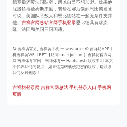
德赛后还喷法国队弱，所以自己不想加盟。效果他
屁股还得詹姆斯来擦，老詹在赛后谈到恩比德被嘘
时说，美国队悉数人和恩比德站在一起无条件支撑
他。
吉祥官网总站官网手机登录
恩比德具有喀麦
隆、法国和美国三国国籍。
© 吉祥坊官方, 吉祥坊手机 一 wbstarter © 吉祥坊APP手
机吉祥坊WELLBET【访问smartjxf.com】吉祥坊官方网
© 吉祥体育官网，吉祥体育一 Haohaowb 版权申明 本文
不代表我们的观点。如果这篇转载侵犯您的版权，请联系
我们及时删除！
吉祥坊登录网
吉祥官网总站
手机登录入口
手机网
页版