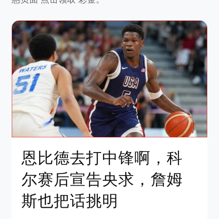
恩比德去打中锋啊，科
尔赛后宣告央求，詹姆
斯也把话挑明