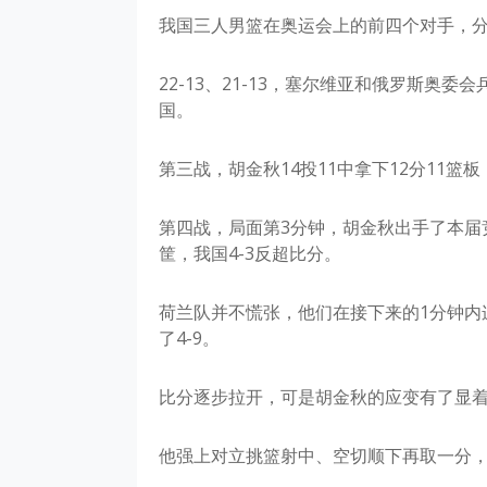
我国三人男篮在奥运会上的前四个对手，
22-13、21-13，塞尔维亚和俄罗斯奥
国。
第三战，胡金秋14投11中拿下12分11篮
第四战，局面第3分钟，胡金秋出手了本届
筐，我国4-3反超比分。
荷兰队并不慌张，他们在接下来的1分钟内
了4-9。
比分逐步拉开，可是胡金秋的应变有了显
他强上对立挑篮射中、空切顺下再取一分