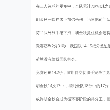
在三人篮球的规矩中，全队累计7次犯规之
胡金秋开端在篮下加强杀伤，迅速把荷兰队
荷兰队外线手感下滑，胡金秋抓住机会连得
竞赛还剩2分31秒，我国队14-15把分差迫
荷兰没有给我国队机会。
竞赛还剩14.2秒，霍斯特空切得手完毕了竞赛
胡金秋14投13中，得到全队18分中的1
或许胡金秋会成为循环赛阶段的得分王，