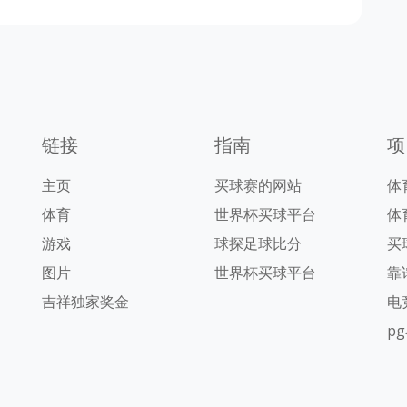
链接
指南
项
主页
买球赛的网站
体
体育
世界杯买球平台
体
游戏
球探足球比分
买
图片
世界杯买球平台
靠
吉祥独家奖金
电
p