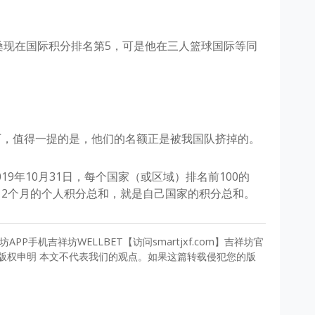
桑现在国际积分排名第5，可是他在三人篮球国际等同
历，值得一提的是，他们的名额正是被我国队挤掉的。
019年10月31日，每个国家（或区域）排名前100的
去12个月的个人积分总和，就是自己国家的积分总和。
吉祥坊APP手机吉祥坊WELLBET【访问smartjxf.com】吉祥坊官
wb 版权申明 本文不代表我们的观点。如果这篇转载侵犯您的版