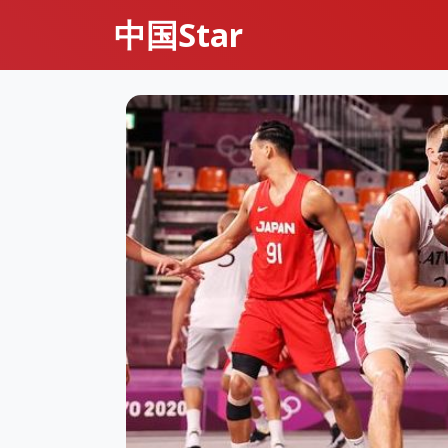
中国Star