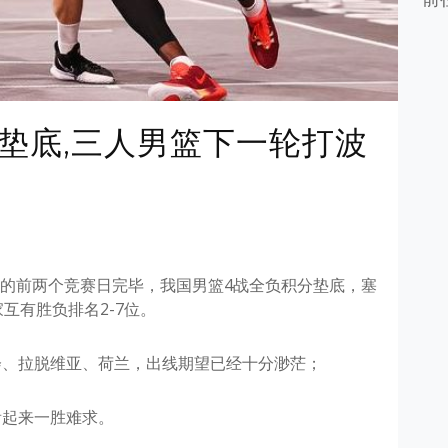
负垫底,三人男篮下一轮打波
的前两个竞赛日完毕，我国男篮4战全负积分垫底，塞
互有胜负排名2-7位。
会、拉脱维亚、荷兰，出线期望已经十分渺茫；
看起来一胜难求。