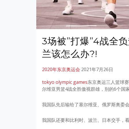
3场被”打爆”4战全
兰该怎么办?!
2020年东京奥运会
2021年7月26日
tokyo olympic games
东京奥运三人篮球赛
尔维亚男篮4战全胜傲视群雄，别的6个国家
我国队先后输给了塞尔维亚、俄罗斯奥委
我国队还要和比利时、波兰、日本交手，