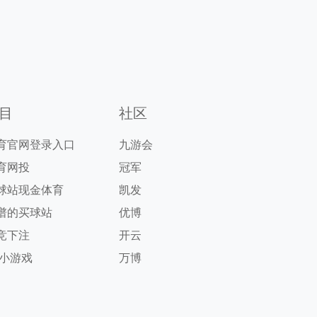
目
社区
育官网登录入口
九游会
育网投
冠军
球站现金体育
凯发
谱的买球站
优博
竞下注
开云
g小游戏
万博