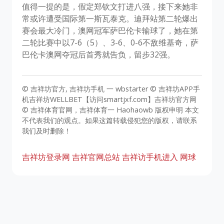
值得一提的是，假定郑钦文打进八强，接下来她非
常或许遭受国际第一斯瓦泰克。迪拜站第二轮爆出
赛会最大冷门，澳网冠军萨巴伦卡输球了，她在第
二轮比赛中以7-6（5）、3-6、0-6不敌维基奇，萨
巴伦卡澳网夺冠后首秀就告负，留步32强。
© 吉祥坊官方, 吉祥坊手机 一 wbstarter © 吉祥坊APP手
机吉祥坊WELLBET【访问smartjxf.com】吉祥坊官方网
© 吉祥体育官网，吉祥体育一 Haohaowb 版权申明 本文
不代表我们的观点。如果这篇转载侵犯您的版权，请联系
我们及时删除！
吉祥坊登录网
吉祥官网总站
吉祥访手机进入
网球