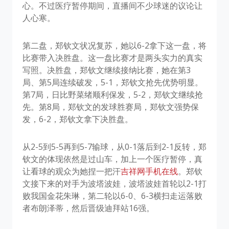
心。不过医疗暂停期间，直播间不少球迷的议论让
人心寒。
第二盘，郑钦文状况复苏，她以6-2拿下这一盘，将
比赛带入决胜盘。这一盘比赛才是两头实力的真实
写照。决胜盘，郑钦文继续接纳比赛，她在第3
局、第5局连续破发，5-1，郑钦文抢先优势明显。
第7局，日比野菜绪顺利保发，5-2，郑钦文继续抢
先。第8局，郑钦文的发球胜赛局，郑钦文强势保
发，6-2，郑钦文拿下决胜盘。
从2-5到5-5再到5-7输球，从0-1落后到2-1反转，郑
钦文的体现依然是过山车，加上一个医疗暂停，真
让看球的观众为她捏一把汗
吉祥网手机在线
。郑钦
文接下来的对手为波塔波娃，波塔波娃首轮以2-1打
败我国金花朱琳，第二轮以6-0、6-3横扫走运落败
者布朗泽蒂，然后晋级迪拜站16强。