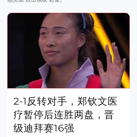
2-1反转对手，郑钦文医
疗暂停后连胜两盘，晋
级迪拜赛16强