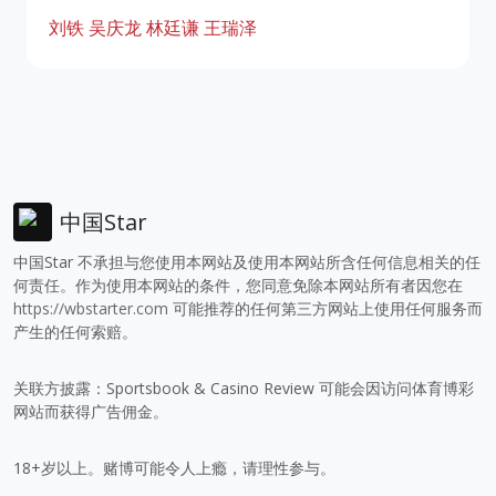
刘铁
吴庆龙
林廷谦
王瑞泽
中国Star
中国Star 不承担与您使用本网站及使用本网站所含任何信息相关的任
何责任。作为使用本网站的条件，您同意免除本网站所有者因您在
https://wbstarter.com
可能推荐的任何第三方网站上使用任何服务而
产生的任何索赔。
关联方披露：Sportsbook & Casino Review 可能会因访问体育博彩
网站而获得广告佣金。
18+岁以上。赌博可能令人上瘾，请理性参与。