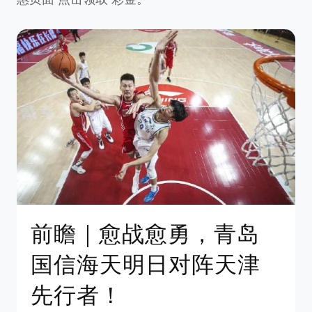
前瞻｜愈战愈勇，青岛
国信海天明日对阵天津
先行者！