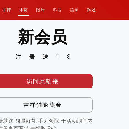
推荐
体育
图片
科技
搞笑
游戏
新会员
注册送18
访问此链接
吉祥独家奖金
册就送 限量好礼 手刀领取 于活动期间内
往优惠页面”点击领取”彩金。