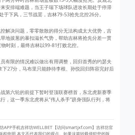
带来安排端难题，当王子瑞下场球队进攻长期处于停滞
于下风，三节战罢，吉林79-53抢先北控26分。
北控解决问题，零零散散的得分无法构成太大优势，吉
记旱地拔葱的暴扣滋长气势，帮助吉林将抢先分差一贯
物时刻，最终吉林以99-81打败北控。
人员有限的情况难以做出有用调整，回归首秀的约瑟夫
中拿下27分，马布里只能静待李根、孙悦回归阵容完好后
出战第六轮的前提下暂时登顶联赛榜首，东北虎新赛季
行，这一季东北虎将从”伟人杀手”跻身强队行列，将
吉祥坊APP手机吉祥坊WELLBET【访问smartjxf.com】吉祥坊官
wb 版权申明 本文不代表我们的观点。如果这篇转载侵犯您的版