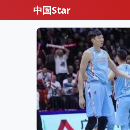
中国Star