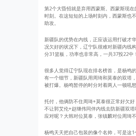
第2个大昏招就是弃用西蒙斯。西蒙斯现在
时刻。在这短短的上场时刻内，西蒙斯也不
助攻。
新疆队的优势在内线，正应该运用打破才
况欠好的状况下，辽宁队很难对新疆内线构
分31篮板，功率也非常高，一共37投22中
很多人觉得辽宁队现在排名榜首，是杨鸣
有一个细节，新疆队用周琦和莫泰的双塔
被打爆。杨鸣暂停的时分对着两人一顿吼
托付，他俩防不住周琦+莫泰很正常好欠好
不让郭艾伦+赵继伟同伴内线去防新疆双塔
应对呢？大韩对位莫泰，张镇麟对位周琦
杨鸣天天把自己包装的像个名帅，可是这1