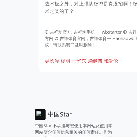
战术板之外，对上强队杨鸣是真没招啊！杨
术之类的了？
© 吉祥坊官方, 吉祥坊手机 一 wbstarter © 
方网 © 吉祥体育官网，吉祥体育一 Haohao
权，请联系我们及时删除！
吴长泽
杨明
王华东
赵继伟
郭爱伦
中国Star
中国Star 不承担与您使用本网站及使用本
网站所含任何信息相关的任何责任。作为