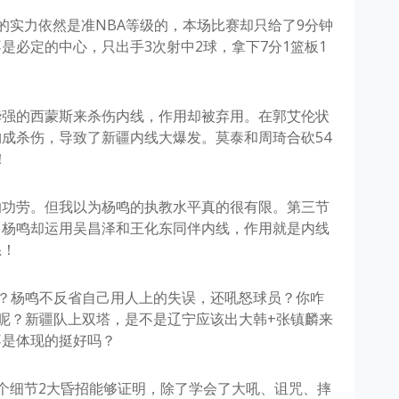
的实力依然是准NBA等级的，本场比赛却只给了9分钟
是必定的中心，只出手3次射中2球，拿下7分1篮板1
华强的西蒙斯来杀伤内线，作用却被弃用。在郭艾伦状
成杀伤，导致了新疆内线大爆发。莫泰和周琦合砍54
！
的功劳。但我以为杨鸣的执教水平真的很有限。第三节
，杨鸣却运用吴昌泽和王化东同伴内线，作用就是内线
怒！
？杨鸣不反省自己用人上的失误，还吼怒球员？你咋
呢？新疆队上双塔，是不是辽宁应该出大韩+张镇麟来
不是体现的挺好吗？
个细节2大昏招能够证明，除了学会了大吼、诅咒、摔