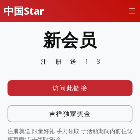
中国Star
新会员
注册送18
访问此链接
吉祥独家奖金
注册就送 限量好礼 手刀领取 于活动期间内前往优
惠页面”点击领取”彩金。