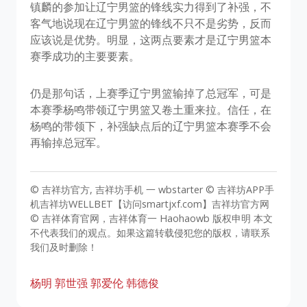
镇麟的参加让辽宁男篮的锋线实力得到了补强，不
客气地说现在辽宁男篮的锋线不只不是劣势，反而
应该说是优势。明显，这两点要素才是辽宁男篮本
赛季成功的主要要素。
仍是那句话，上赛季辽宁男篮输掉了总冠军，可是
本赛季杨鸣带领辽宁男篮又卷土重来拉。信任，在
杨鸣的带领下，补强缺点后的辽宁男篮本赛季不会
再输掉总冠军。
© 吉祥坊官方, 吉祥坊手机 一 wbstarter © 吉祥坊APP手
机吉祥坊WELLBET【访问smartjxf.com】吉祥坊官方网
© 吉祥体育官网，吉祥体育一 Haohaowb 版权申明 本文
不代表我们的观点。如果这篇转载侵犯您的版权，请联系
我们及时删除！
杨明
郭世强
郭爱伦
韩德俊