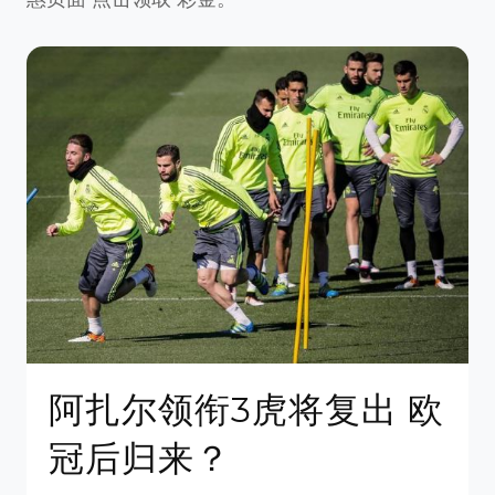
阿扎尔领衔3虎将复出 欧
冠后归来？