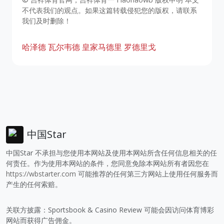
不代表我们的观点。如果这篇转载侵犯您的版权，请联系
我们及时删除！
哈泽德
瓦尔韦德
皇家马德里
罗德里戈
中国Star
中国Star 不承担与您使用本网站及使用本网站所含任何信息相关的任
何责任。作为使用本网站的条件，您同意免除本网站所有者因您在
https://wbstarter.com
可能推荐的任何第三方网站上使用任何服务而
产生的任何索赔。
关联方披露：Sportsbook & Casino Review 可能会因访问体育博彩
网站而获得广告佣金。