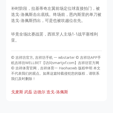
补时阶段，拉基蒂奇左翼前场定位球直接拍门，被
迭戈-洛佩斯击出底线。终场前，恩内斯里的单刀被
迭戈-洛佩斯挡出，可是也被吹越位在先。
毕竟全场比赛战罢，西班牙人主场1-1战平塞维利
亚。
© 吉祥坊官方, 吉祥坊手机 一 wbstarter © 吉祥坊APP手
机吉祥坊WELLBET【访问smartjxf.com】吉祥坊官方网
© 吉祥体育官网，吉祥体育一 Haohaowb 版权申明 本文
不代表我们的观点。如果这篇转载侵犯您的版权，请联系
我们及时删除！
戈麦斯
武磊
达德尔
迭戈-洛佩斯