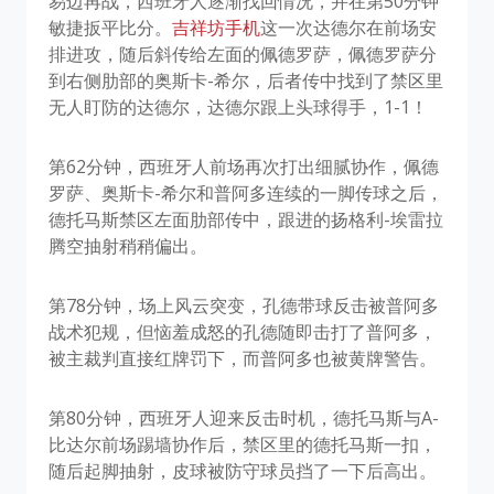
易边再战，西班牙人逐渐找回情况，并在第50分钟
敏捷扳平比分。
吉祥坊手机
这一次达德尔在前场安
排进攻，随后斜传给左面的佩德罗萨，佩德罗萨分
到右侧肋部的奥斯卡-希尔，后者传中找到了禁区里
无人盯防的达德尔，达德尔跟上头球得手，1-1！
第62分钟，西班牙人前场再次打出细腻协作，佩德
罗萨、奥斯卡-希尔和普阿多连续的一脚传球之后，
德托马斯禁区左面肋部传中，跟进的扬格利-埃雷拉
腾空抽射稍稍偏出。
第78分钟，场上风云突变，孔德带球反击被普阿多
战术犯规，但恼羞成怒的孔德随即击打了普阿多，
被主裁判直接红牌罚下，而普阿多也被黄牌警告。
第80分钟，西班牙人迎来反击时机，德托马斯与A-
比达尔前场踢墙协作后，禁区里的德托马斯一扣，
随后起脚抽射，皮球被防守球员挡了一下后高出。