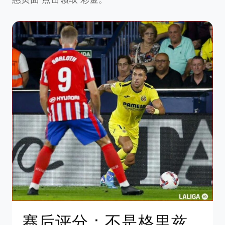
赛后评分：不是格里兹