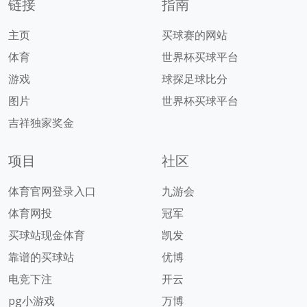
链接
指南
主页
买球赛的网站
体育
世界杯买球平台
游戏
球探足球比分
图片
世界杯买球平台
吉祥独家奖金
项目
社区
体育官网登录入口
九游会
体育网投
冠军
买球站现金体育
凯发
靠谱的买球站
优博
电竞下注
开云
pg小游戏
万博