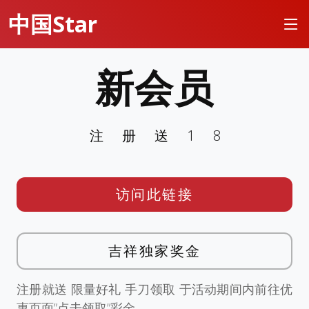
中国Star
新会员
注册送18
访问此链接
吉祥独家奖金
注册就送 限量好礼 手刀领取 于活动期间内前往优
惠页面”点击领取”彩金。