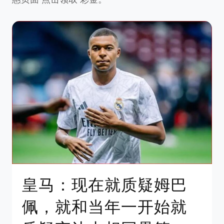
皇马：现在就质疑姆巴
佩，就和当年一开始就