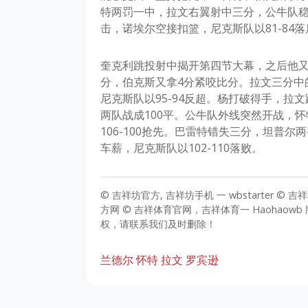
特两罚一中，拉文右翼射中三分，公牛队稳
击，诺埃尔空接扣篮，尼克斯队以81-84
奎克利跳投射中揭开第四节大幕，之后他又
分，伯克斯又拿4分紧咬比分。拉文三分中
尼克斯队以95-94反超。杨打破得手，拉
两队战成100平。公牛队外线突然开战，怀
106-100抢先。巴雷特错失三分，坦普尔
车薪，尼克斯队以102-110落败。
© 吉祥坊官方, 吉祥坊手机 一 wbstarter © 
方网 © 吉祥体育官网，吉祥体育一 Haohao
权，请联系我们及时删除！
兰德尔
怀特
拉文
罗宾逊