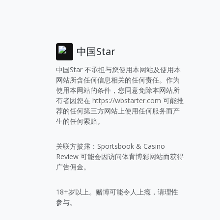
中国Star
中国Star 不承担与您使用本网站及使用本
网站所含任何信息相关的任何责任。作为
使用本网站的条件，您同意免除本网站所
有者因您在
https://wbstarter.com
可能推
荐的任何第三方网站上使用任何服务而产
生的任何索赔。
关联方披露：Sportsbook & Casino
Review 可能会因访问体育博彩网站而获得
广告佣金。
18+岁以上。赌博可能令人上瘾，请理性
参与。