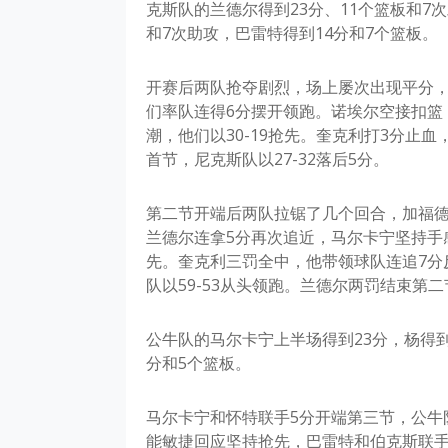
克斯队的兰德尔得到23分、11个篮板和7
和7次助攻，巴雷特得到14分和7个篮板。
开赛后两队抢夺剧烈，场上屡次出现平分，
们率队连得6分摆开领跑。诺埃尔空接扣篮
潮，他们以30-19抢先。奎克利打3分止
首节，尼克斯队以27-32落后5分。
第二节开端后两队拉锯了几个回合，加福德、
兰德尔连拿5分再次追近，马尔卡宁坚持手感
先。奎克利三罚全中，他带领球队连追7分
队以59-53从头领跑。兰德尔两罚结束第二
公牛队的马尔卡宁上半场得到23分，杨得到
分和5个篮板。
马尔卡宁和怀特联手5分开端第三节，公牛队
能敏捷回应坚持抢先，巴雷特和伯克斯联手5