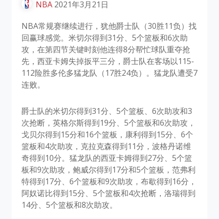
NBA
2021年3月21日
NBA常规赛继续进行，犹他爵士队（30胜11负）找
回赢球感觉。米切尔得到31分、5个篮板和6次助
攻，在第四节关键时刻他连得8分帮忙球队重夺抢
先，西亚卡姆失掉扳平三分，爵士队在客场以115-
112险胜多伦多猛龙队（17胜24负）。猛龙队遭受7
连败。
爵士队的米切尔得到31分、5个篮板、6次助攻和3
次抢断，英格尔斯得到19分、5个篮板和6次助攻，
戈贝尔得到15分和16个篮板，康利得到15分、6个
篮板和4次助攻，克拉克森得到11分，波格丹诺维
奇得到10分。猛龙队的西亚卡姆得到27分、5个篮
板和9次助攻，鲍威尔得到17分和5个篮板，范弗利
特得到17分、6个篮板和9次助攻，布歇得到16分，
阿奴诺比得到15分、5个篮板和4次抢断，洛瑞得到
14分、5个篮板和8次助攻。