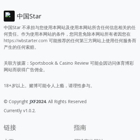
中国Star
中国Star 不承担与您使用本网站及使用本网站所含任何信息相关的任
何责任。作为使用本网站的条件，您同意免除本网站所有者因您在
https://wbstarter.com
可能推荐的任何第三方网站上使用任何服务而
产生的任何索赔。
关联方披露：Sportsbook & Casino Review 可能会因访问体育博彩
网站而获得广告佣金。
18+岁以上。赌博可能令人上瘾，请理性参与。
© Copyright
JXF2024
. All Rights Reserved
Currently v1.0.2.
链接
指南