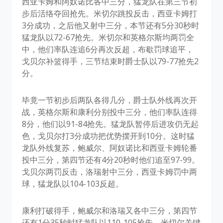
西亚卡姆和阿奴诺比各中三分，猛龙队在第三节初
步后活络夺回抢先。米切尔跳投反击，西亚卡姆打
3分成功，之后他又射中三分，本节还有5分30秒时
猛龙队以72-67抢先。米切尔和英格尔斯均两罚全
中，他们率队连追6分再次反超，布歇罚球追平，
戈贝尔补篮得手，三节结束时爵士队以79-77抢先2
分。
毕竟一节初步后两队各得几分，爵士队外线再次开
战，英格尔斯和康利分别投中三分，他们率队连得
8分，他们以91-84抢先。猛龙队暂停后进攻仍无起
色，戈贝尔打3分成功把优势摆开到10分。这时猛
龙队外线复苏，鲍威尔、阿奴诺比和西亚卡姆轮番
投中三分，第四节还有4分20秒时他们追至97-99。
戈贝尔两罚反击，洛瑞射中三分，西亚卡姆罚中两
球，猛龙队以104-103反超。
康利打破得手，鲍威尔和洛瑞又各中三分，第四节
还有1分35秒时猛龙队以110-105抢先。米切尔关键