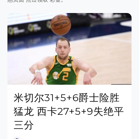
米切尔31+5+6爵士险胜
猛龙 西卡27+5+9失绝平
三分