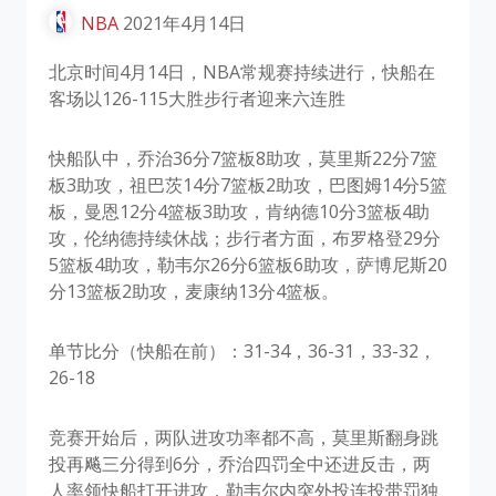
NBA
2021年4月14日
北京时间4月14日，NBA常规赛持续进行，快船在
客场以126-115大胜步行者迎来六连胜
快船队中，乔治36分7篮板8助攻，莫里斯22分7篮
板3助攻，祖巴茨14分7篮板2助攻，巴图姆14分5篮
板，曼恩12分4篮板3助攻，肯纳德10分3篮板4助
攻，伦纳德持续休战；步行者方面，布罗格登29分
5篮板4助攻，勒韦尔26分6篮板6助攻，萨博尼斯20
分13篮板2助攻，麦康纳13分4篮板。
单节比分（快船在前）：31-34，36-31，33-32，
26-18
竞赛开始后，两队进攻功率都不高，莫里斯翻身跳
投再飚三分得到6分，乔治四罚全中还进反击，两
人率领快船打开进攻，勒韦尔内突外投连投带罚独