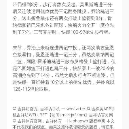
带罚得到8分，步行者数次反超。莫里斯飚进三分
后又连续运用低位优势三记翻身跳投，乔治飚进三
分、送出折叠暴扣还有两次打破上篮得到9分，肯
纳德和祖巴茨也各进两球，快船火力全开一度抢先
到了7分。三节完毕时，快船100-97抢先步行者。
末节，乔治上来就连进两记中投，还两次助攻曼恩
空接暴扣，曼恩还飚进一记三分，虽然麦康纳两记
上篮，阿隆-霍乐迪飚进三散布罗格登上篮打进，但
是巴图姆篮下打进也飚三分，快船轰出一波20-9的
高潮抢先到了14分，虽然之后步行者不断追逐，但
是快船一直维持着10分以上的抢先优势，并终究以
126-115轻松取胜。
© 吉祥坊官方, 吉祥坊手机 一 wbstarter © 吉祥坊APP手
机吉祥坊WELLBET【访问smartjxf.com】吉祥坊官方网
© 吉祥体育官网，吉祥体育一 Haohaowb 版权申明 本文
不代表我们的观点。如果这篇转载侵犯您的版权，请联系