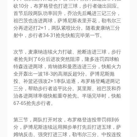
砍10分，布罗格登也打进三球，步行者做出回应。
首节后段两队功率回升，乔治先后飚进三记三分，
祖巴茨也连进两球，萨博尼斯表里开花，勒韦尔三
分再进还打2+1，两队紧咬比分。随着麦康纳三分
射中，步行者34-31抢先快船完毕第一节。
次节，麦康纳连续火力打破、抢断连进三球，步行
者抢先到了6分后进攻突然阻滞，隆多连罚四球帕
特森连进两球，肯纳德和曼恩连进三分，快船火力
全开轰出一波18-3的高潮反超9分。萨博尼斯抛
投、补篮还强攻2+1率队追逐，布罗格登飚进两记
三分，帮助步行者追平比分。莫里斯、祖巴茨和乔
治各进两球率领快船重夺抢先。半场完毕时，快船
67-65抢先步行者。
第三节，两队打开对攻，布罗格登连投带罚得到6
分，萨博尼斯连续运用脚步单打先后打进五球，萨
姆纳反击、强突打进三球，勒韦尔三分、中投连投