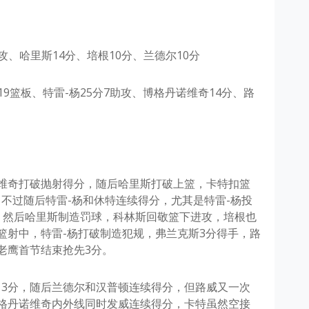
）
助攻、哈里斯14分、培根10分、兰德尔10分
19篮板、特雷-杨25分7助攻、博格丹诺维奇14分、路
维奇打破抛射得分，随后哈里斯打破上篮，卡特扣篮
不过随后特雷-杨和休特连续得分，尤其是特雷-杨投
，然后哈里斯制造罚球，科林斯回敬篮下进攻，培根也
篮射中，特雷-杨打破制造犯规，弗兰克斯3分得手，路
老鹰首节结束抢先3分。
3分，随后兰德尔和汉普顿连续得分，但路威又一次
格丹诺维奇内外线同时发威连续得分，卡特虽然空接