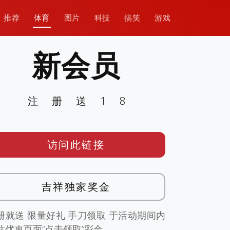
推荐
体育
图片
科技
搞笑
游戏
新会员
注册送18
访问此链接
吉祥独家奖金
册就送 限量好礼 手刀领取 于活动期间内
往优惠页面”点击领取”彩金。