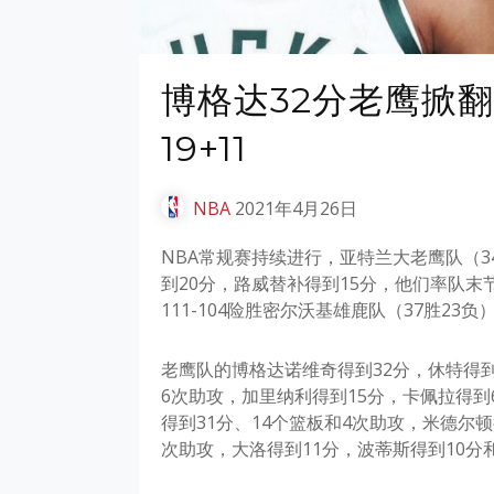
博格达32分老鹰掀翻
19+11
NBA
2021年4月26日
NBA常规赛持续进行，亚特兰大老鹰队（3
到20分，路威替补得到15分，他们率队
111-104险胜密尔沃基雄鹿队（37胜2
老鹰队的博格达诺维奇得到32分，休特得到
6次助攻，加里纳利得到15分，卡佩拉得到
得到31分、14个篮板和4次助攻，米德尔顿
次助攻，大洛得到11分，波蒂斯得到10分