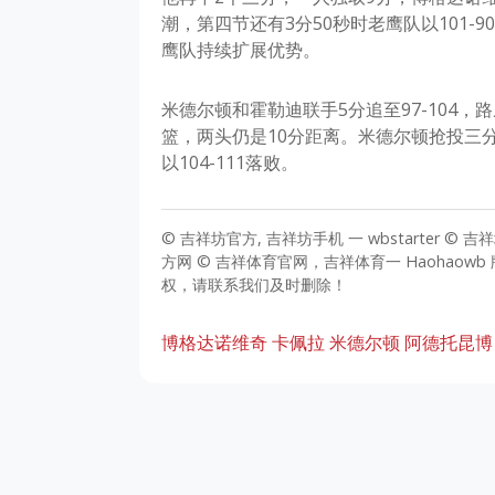
潮，第四节还有3分50秒时老鹰队以101
鹰队持续扩展优势。
米德尔顿和霍勒迪联手5分追至97-104
篮，两头仍是10分距离。米德尔顿抢投三
以104-111落败。
© 吉祥坊官方, 吉祥坊手机 一 wbstarter © 
方网 © 吉祥体育官网，吉祥体育一 Haohao
权，请联系我们及时删除！
博格达诺维奇
卡佩拉
米德尔顿
阿德托昆博