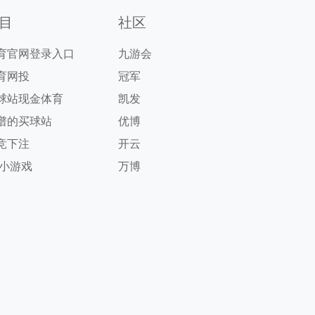
目
社区
育官网登录入口
九游会
育网投
冠军
球站现金体育
凯发
谱的买球站
优博
竞下注
开云
g小游戏
万博