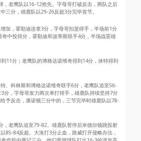
，老鹰队以16-12抢先。字母哥打破反击，两队之后
三分，雄鹿队以29-26反超3分完毕首节。
增加，霍勒迪连拿3分，字母哥扣篮得手，半场前1分
达诺维奇中投得分，霍勒迪和波蒂斯联手4分，半场战罢雄
到11分；老鹰队的博格达诺维奇得到14分，休特得到
特、科林斯和博格达诺维奇联手6分，老鹰队追至56-
拿3分，字母哥发力两次单打得手，雄鹿队持续坚持7分
给予反击，康诺顿三分中的，三节完毕时雄鹿队以78-
，老鹰队追至79-82。雄鹿队暂停后米德尔顿跳投射
85-84反超。大洛打3分止血，路威打开侵略办法，
奇也投中两记三分，他们带领球队打出16-3的进攻高