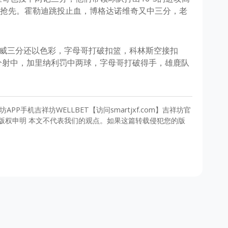
-90抢先。霍勒迪跳投止血，博格达诺维奇又中三分，老
，路威三分还以色彩，字母哥打破扣篮，科林斯空接扣
分射中，加里纳利罚中两球，字母哥打破得手，雄鹿队
吉祥坊APP手机吉祥坊WELLBET【访问smartjxf.com】吉祥坊官
wb 版权申明 本文不代表我们的观点。如果这篇转载侵犯您的版