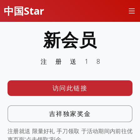
中国Star
新会员
注册送18
访问此链接
吉祥独家奖金
注册就送 限量好礼 手刀领取 于活动期间内前往优
惠页面”点击领取”彩金。