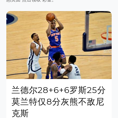
兰德尔28+6+6罗斯25分
莫兰特仅8分灰熊不敌尼
克斯