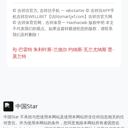
© 吉祥坊官方, 吉祥坊手机 一 wbstarter © 吉祥坊APP手
机吉祥坊WELLBET【访问smartjxf.com】吉祥坊官方网
© 吉祥体育官网，吉祥体育一 Haohaowb 版权申明 本文
不代表我们的观点。如果这篇转载侵犯您的版权，请联系
我们及时删除！
RJ-巴雷特
朱利叶斯-兰德尔
约纳斯-瓦兰尤纳斯
贾-
莫兰特
中国Star
中国Star 不承担与您使用本网站及使用本网站所含任何信息相关的任
何责任。作为使用本网站的条件，您同意免除本网站所有者因您在