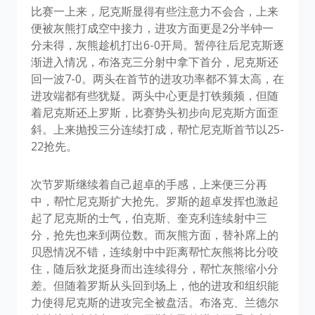
比赛一上来，尼克斯显得有些注意力不会合，上来
便被灰熊打成空中接力，进攻方面更是2分半钟一
分未得，灰熊趁机打出6-0开局。暂停往后尼克斯逐
渐进入情况，布洛克三分射中拿下首分，尼克斯还
回一波7-0。两头在首节的进攻功率都不算太高，在
进攻端都有些犹疑。两头中心更是打铁频频，但随
着尼克斯还上罗斯，比赛势头初步向尼克斯方面歪
斜。上来抛投三分连续打成，帮忙尼克斯首节以25-
22抢先。
次节罗斯继续着自己超卓的手感，上来便三分再
中，帮忙尼克斯扩大抢先。罗斯的超卓发挥也激起
起了尼克斯的士气，伯克斯、奎克利连续射中三
分，抢先也来到两位数。而灰熊方面，替补席上的
贝恩情况不错，连续射中中距离帮忙灰熊将比分咬
住，随后狄龙挺身而出连续得分，帮忙灰熊缩小分
差。但随着罗斯从头回到场上，他的进攻和组织能
力使得尼克斯的进攻完全被盘活。布洛克、兰德尔