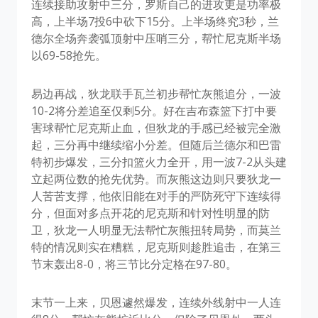
连续接助攻射中三分，罗斯自己的进攻更是功率极
高，上半场7投6中砍下15分。上半场终究3秒，兰
德尔全场奔袭弧顶射中压哨三分，帮忙尼克斯半场
以69-58抢先。
易边再战，狄龙联手瓦兰初步帮忙灰熊追分，一波
10-2将分差追至仅剩5分。好在吉布森篮下打中要
害球帮忙尼克斯止血，但狄龙的手感已经被完全激
起，三分再中继续缩小分差。但随后兰德尔和巴雷
特初步爆发，三分扣篮火力全开，用一波7-2从头建
立起两位数的抢先优势。而灰熊这边则只要狄龙一
人苦苦支撑，他依旧能在对手的严防死守下连续得
分，但面对多点开花的尼克斯和针对性明显的防
卫，狄龙一人明显无法帮忙灰熊扭转局势，而莫兰
特的情况则实在糟糕，尼克斯则趁胜追击，在第三
节末轰出8-0，将三节比分定格在97-80。
末节一上来，贝恩遽然爆发，连续外线射中一人连