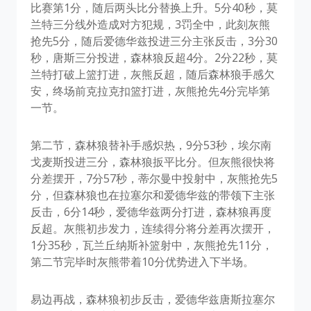
比赛第1分，随后两头比分替换上升。5分40秒，莫
兰特三分线外造成对方犯规，3罚全中，此刻灰熊
抢先5分，随后爱德华兹投进三分主张反击，3分30
秒，唐斯三分投进，森林狼反超4分。2分22秒，莫
兰特打破上篮打进，灰熊反超，随后森林狼手感欠
安，终场前克拉克扣篮打进，灰熊抢先4分完毕第
一节。
第二节，森林狼替补手感炽热，9分53秒，埃尔南
戈麦斯投进三分，森林狼扳平比分。但灰熊很快将
分差摆开，7分57秒，蒂尔曼中投射中，灰熊抢先5
分，但森林狼也在拉塞尔和爱德华兹的带领下主张
反击，6分14秒，爱德华兹两分打进，森林狼再度
反超。灰熊初步发力，连续得分将分差再次摆开，
1分35秒，瓦兰丘纳斯补篮射中，灰熊抢先11分，
第二节完毕时灰熊带着10分优势进入下半场。
易边再战，森林狼初步反击，爱德华兹唐斯拉塞尔