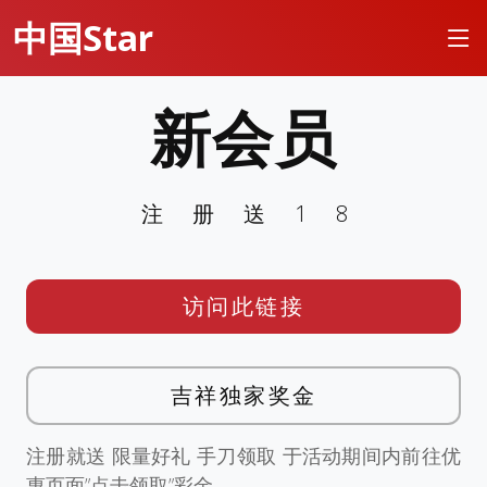
中国Star
新会员
注册送18
访问此链接
吉祥独家奖金
注册就送 限量好礼 手刀领取 于活动期间内前往优
惠页面”点击领取”彩金。