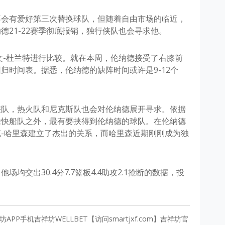
不会有爱好第三次替换球队，但随着自由市场的临近，
21-22赛季彻底报销，独行侠队也会寻求他。
凯文-杜兰特进行比较。就在本周，伦纳德接受了右膝前
归时间表。据悉，伦纳德的缺阵时间或许是9-12个
侠队，热火队和尼克斯队也会对伦纳德展开寻求。依据
除快船队之外，最有要挟得到伦纳德的球队。在伦纳德
-哈里森建立了杰出的关系，而哈里森近期刚刚成为独
交出30.4分7.7篮板4.4助攻2.1抢断的数据，投
吉祥坊APP手机吉祥坊WELLBET【访问smartjxf.com】吉祥坊官