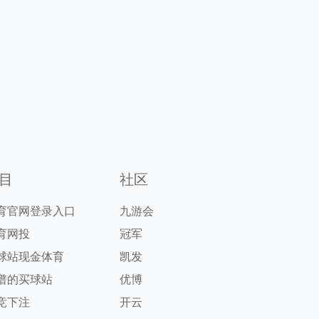
目
社区
育官网登录入口
九游会
育网投
冠军
球站现金体育
凯发
谱的买球站
优博
竞下注
开云