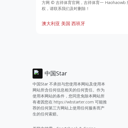
方网 © 吉祥体育官网，吉祥体育一 Haohao
权，请联系我们及时删除！
澳大利亚
美国
西班牙
中国Star
中国Star 不承担与您使用本网站及使用本
网站所含任何信息相关的任何责任。作为
使用本网站的条件，您同意免除本网站所
有者因您在
https://wbstarter.com
可能推
荐的任何第三方网站上使用任何服务而产
生的任何索赔。