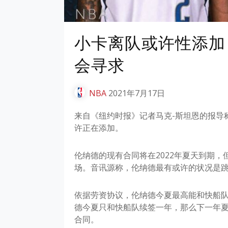
小卡离队或许性添加
会寻求
NBA
2021年7月17日
来自《纽约时报》记者马克-斯坦恩的报导
许正在添加。
伦纳德的现有合同将在2022年夏天到期
场。音讯源称，伦纳德最有或许的状况是
依据劳资协议，伦纳德今夏最高能和快船队签
德今夏只和快船队续签一年，那么下一年夏天
合同。