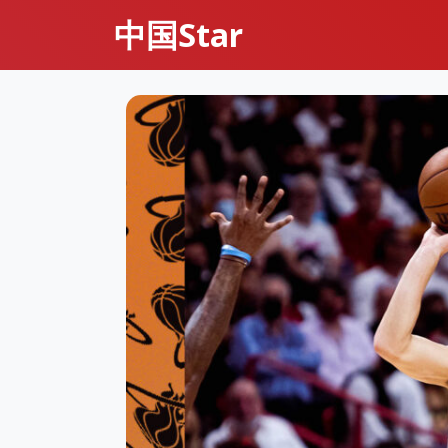
中国Star