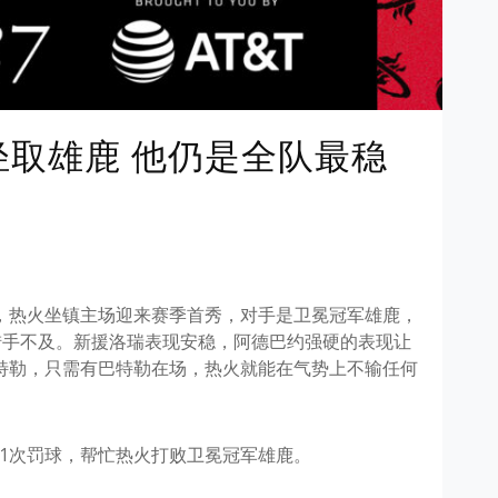
火轻取雄鹿 他仍是全队最稳
行，热火坐镇主场迎来赛季首秀，对手是卫冕冠军雄鹿，
措手不及。新援洛瑞表现安稳，阿德巴约强硬的表现让
特勒，只需有巴特勒在场，热火就能在气势上不输任何
11次罚球，帮忙热火打败卫冕冠军雄鹿。