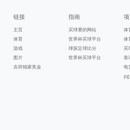
链接
指南
项
主页
买球赛的网站
体
体育
世界杯买球平台
体
游戏
球探足球比分
买
图片
世界杯买球平台
靠
吉祥独家奖金
电
p