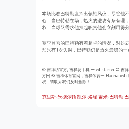
本场比赛巴特勒发挥出领袖风仪，尽管他
心，当巴特勒在场，热火的进攻有条有理
权，当球队需求他担起职责他会立刻用得
赛季首秀的巴特勒有着超卓的情况，对雄鹿
却只有1次失误，巴特勒仍是热火最稳的一
© 吉祥坊官方, 吉祥坊手机 一 wbstarter © 
方网 © 吉祥体育官网，吉祥体育一 Haohao
权，请联系我们及时删除！
克里斯-米德尔顿
凯尔-洛瑞
吉米-巴特勒
巴