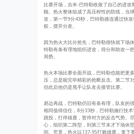
比赛开场，吉米-巴特勒收敛了自己的进攻
顾。热火整体组成了高压榨性的防线，当
攻，第一节9分43秒，巴特勒接连通过快
权，摆开分差。
因为热火大比分抢先，巴特勒很快就下场休
特勒有条有理地组织进攻，得分和助攻一
局势。
热火本场比赛全面开战，巴特勒也能把更
压，总是能完毕精彩的抢断反击。第二节3分
但此后他仍是甩手让队友去接管比赛。
易边再战，巴特勒仍旧有条有理，队友的
相同值得信任，8分33秒，巴特勒施行技
跳投，打停雄鹿，暂停对方的反击气势。
心，组织第二阵型，到第三节末才下场休
间。究竟，热火以137-95打败雄鹿，拿下