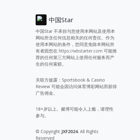
中国Star
中国Star 不承担与您使用本网站及使用本
网站所含任何信息相关的任何责任。作为
使用本网站的条件，您同意免除本网站所
有者因您在
https://wbstarter.com
可能推
荐的任何第三方网站上使用任何服务而产
生的任何索赔。
关联方披露：Sportsbook & Casino
Review 可能会因访问体育博彩网站而获得
广告佣金。
18+岁以上。赌博可能令人上瘾，请理性
参与。
© Copyright
JXF2024
. All Rights
Reserved