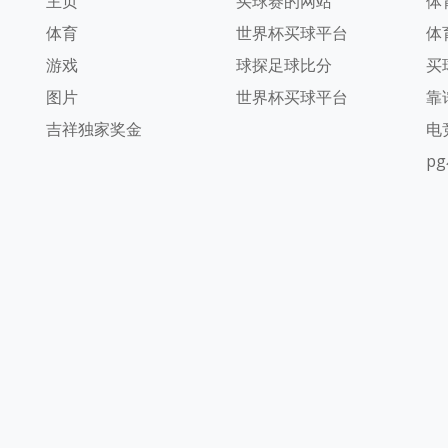
主页
买球赛的网站
体
体育
世界杯买球平台
体
游戏
球探足球比分
买
图片
世界杯买球平台
靠
吉祥独家奖金
电
p