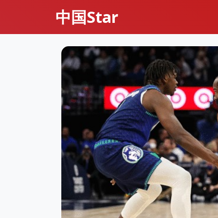
中国Star