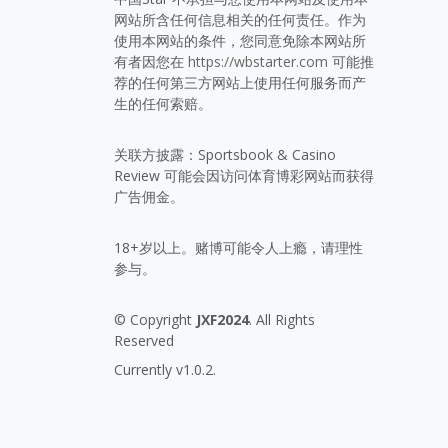
网站所含任何信息相关的任何责任。作为
使用本网站的条件，您同意免除本网站所
有者因您在
https://wbstarter.com
可能推
荐的任何第三方网站上使用任何服务而产
生的任何索赔。
关联方披露：Sportsbook & Casino
Review 可能会因访问体育博彩网站而获得
广告佣金。
18+岁以上。赌博可能令人上瘾，请理性
参与。
© Copyright
JXF2024
. All Rights
Reserved
Currently v1.0.2.