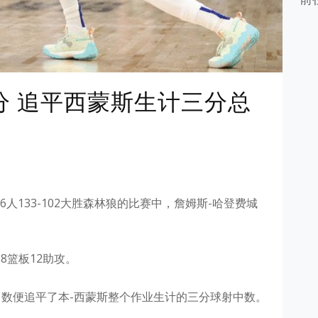
分 追平西蒙斯生计三分总
76人133-102大胜森林狼的比赛中，詹姆斯-哈登费城
8篮板12助攻。
数便追平了本-西蒙斯整个作业生计的三分球射中数。