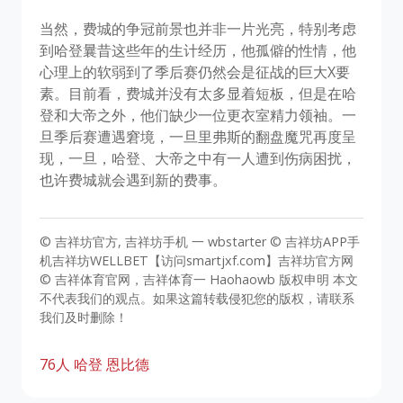
当然，费城的争冠前景也并非一片光亮，特别考虑
到哈登曩昔这些年的生计经历，他孤僻的性情，他
心理上的软弱到了季后赛仍然会是征战的巨大X要
素。目前看，费城并没有太多显着短板，但是在哈
登和大帝之外，他们缺少一位更衣室精力领袖。一
旦季后赛遭遇窘境，一旦里弗斯的翻盘魔咒再度呈
现，一旦，哈登、大帝之中有一人遭到伤病困扰，
也许费城就会遇到新的费事。
© 吉祥坊官方, 吉祥坊手机 一 wbstarter © 吉祥坊APP手
机吉祥坊WELLBET【访问smartjxf.com】吉祥坊官方网
© 吉祥体育官网，吉祥体育一 Haohaowb 版权申明 本文
不代表我们的观点。如果这篇转载侵犯您的版权，请联系
我们及时删除！
76人
哈登
恩比德