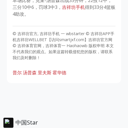
本场比赛，克莱-汤普森出战33分钟，22投12中，
三分10中6，罚球3中3，
吉祥坊手机
得到33分4篮板
4助攻。
© 吉祥坊官方, 吉祥坊手机 一 wbstarter © 吉祥坊APP手
机吉祥坊WELLBET【访问smartjxf.com】吉祥坊官方网
© 吉祥体育官网，吉祥体育一 Haohaowb 版权申明 本文
不代表我们的观点。如果这篇转载侵犯您的版权，请联系
我们及时删除！
普尔
汤普森
里夫斯
霍华德
中国Star