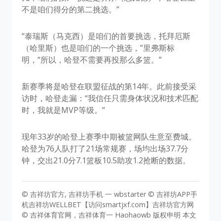
不是咱们得分的第二挑选。”
“泰瑞斯（马克西）是咱们的首要挑选，托拜厄斯
（哈里斯）也是咱们的一个挑选，”里弗斯标
明，“所以，哈登不需要再投那么多篮。”
新赛季将是哈登在联盟征战的第14年。此前接受采
访时，哈登走漏：“我信任只需身体状况和技术匹配
时，我就是MVP等级。”
现年33岁的哈登上赛季中期被篮网队生意至费城。
哈登为76人队打了21场常规赛，场均出场37.7分
钟，交出21.0分7.1篮板10.5助攻1.2抢断的数据。
© 吉祥坊官方, 吉祥坊手机 一 wbstarter © 吉祥坊APP手
机吉祥坊WELLBET【访问smartjxf.com】吉祥坊官方网
© 吉祥体育官网，吉祥体育一 Haohaowb 版权申明 本文