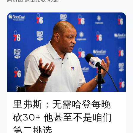
里弗斯：无需哈登每晚
砍30+ 他甚至不是咱们
第二挑选