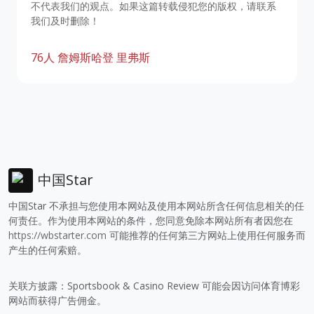
不代表我们的观点。如果这篇转载侵犯您的版权，请联系
我们及时删除！
76人
詹姆斯哈登
里弗斯
中国Star
中国Star 不承担与您使用本网站及使用本网站所含任何信息相关的任
何责任。作为使用本网站的条件，您同意免除本网站所有者因您在
https://wbstarter.com
可能推荐的任何第三方网站上使用任何服务而
产生的任何索赔。
关联方披露：Sportsbook & Casino Review 可能会因访问体育博彩
网站而获得广告佣金。