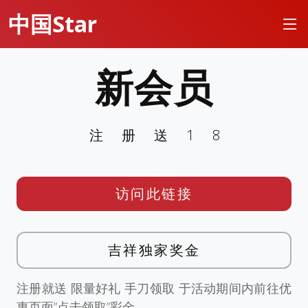
中国Star
新会员
注册送18
访问此链接
吉祥独家奖金
注册就送 限量好礼 手刀领取 于活动期间内前往优
惠页面”点击领取”彩金。