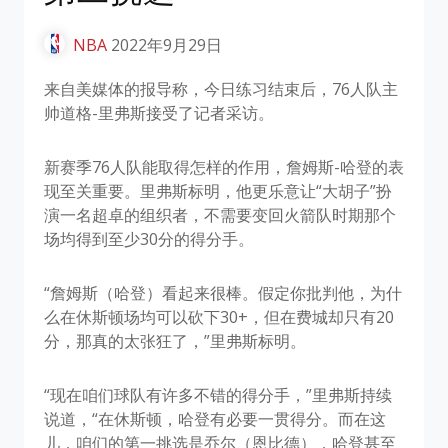
NBA
2022年9月29日
来自美媒体的报导称，今日练习结束后，76人队主
帅道格-里弗斯接受了记者采访。
新赛季76人队能取得怎样的作用，詹姆斯-哈登的表
现至关重要。里弗斯标明，他更乐意让“大胡子”扮
演一名超卓的组织者，不需要变回火箭队时期那个
场均得到至少30分的得分手。
“詹姆斯（哈登）看起来很棒。假定你批判他，为什
么在休斯顿场均可以砍下30+，但在费城却只有20
分，那真的太张狂了，”里弗斯标明。
“现在咱们球队有许多不错的得分手，”里弗斯持续
说道，“在休斯顿，哈登有必要一贯得分。而在这
儿，咱们的第一挑选是乔尔（恩比德），哈登甚至