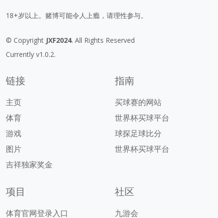
18+岁以上。赌博可能令人上瘾，请理性参与。
© Copyright
JXF2024
. All Rights Reserved
Currently v1.0.2.
链接
指南
主页
买球赛的网站
体育
世界杯买球平台
游戏
球探足球比分
图片
世界杯买球平台
吉祥独家奖金
项目
社区
体育官网登录入口
九游会