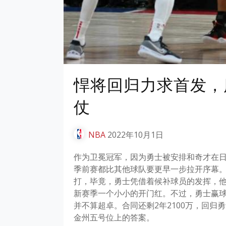
悍将回归力求首发，
仗
NBA
2022年10月1日
作为卫冕冠军，因为勇士被安排和奇才在
季前赛都比其他球队要更早一步拉开序幕
打，毕竟，勇士凭借着候补球员的发挥，他们
新赛季一个小小的开门红。不过，勇士赢
并不算超卓。合同还剩2年2100万，回
金州五号位上的答案。