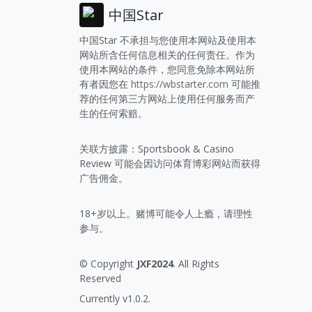
中国Star
中国Star 不承担与您使用本网站及使用本
网站所含任何信息相关的任何责任。作为
使用本网站的条件，您同意免除本网站所
有者因您在
https://wbstarter.com
可能推
荐的任何第三方网站上使用任何服务而产
生的任何索赔。
关联方披露：Sportsbook & Casino
Review 可能会因访问体育博彩网站而获得
广告佣金。
18+岁以上。赌博可能令人上瘾，请理性
参与。
© Copyright
JXF2024
. All Rights
Reserved
Currently v1.0.2.