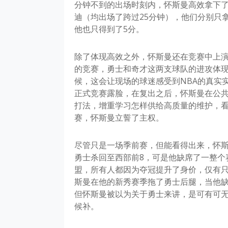
分钟不到的出场时刻内，怀斯曼高效拿下了
迪（均出场了跨过25分钟），他们分别只拿
他也只得到了5分。
除了体现高效之外，怀斯曼还在竞赛中上
的竞赛，勇士和奇才这两支球队的进攻体
候，这会让现场的球迷感受到NBA的真实
正式竞赛露脸，在复出之后，怀斯曼在公
打法，增重学习怎样供给高质量的维护，
赛，怀斯曼立誓了主权。
尽管只是一场季前赛，但能看得出来，怀
勇士杀回至西部前8，可是他缺席了一整个
盟，所有人都因为夺冠提升了身价，仅有
斯曼在他的新秀赛季拖了勇士后腿，当他
但怀斯曼被以为关于勇士来讲，是可有可
候补。