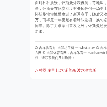
面对种种质疑，怀斯曼外表低沉，背地里
是，怀斯曼在休赛期没有失掉任何一场勇
怀斯曼懵懵懂懂度过了新秀赛季，随后又浪
万，而毕竟一年更是有着球队选项，换句
同年。除了力求拿回首发之外，怀斯曼还
走眼。
© 吉祥坊官方, 吉祥坊手机 一 wbstarter © 
方网 © 吉祥体育官网，吉祥体育一 Haohao
权，请联系我们及时删除！
八村塁
库里
比尔
汤普森
波尔津吉斯