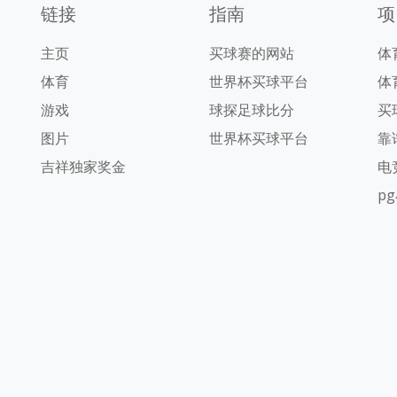
链接
指南
项
主页
买球赛的网站
体
体育
世界杯买球平台
体
游戏
球探足球比分
买
图片
世界杯买球平台
靠
吉祥独家奖金
电
p