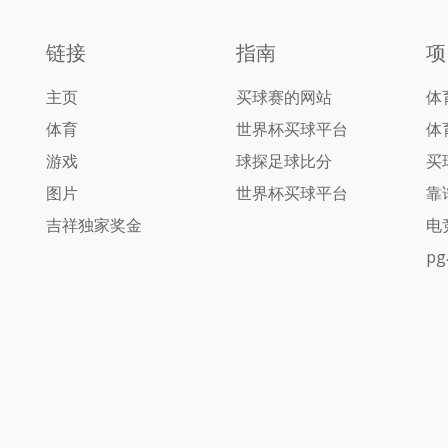
链接
指南
项
主页
买球赛的网站
体
体育
世界杯买球平台
体
游戏
球探足球比分
买
图片
世界杯买球平台
靠
吉祥独家奖金
电
p