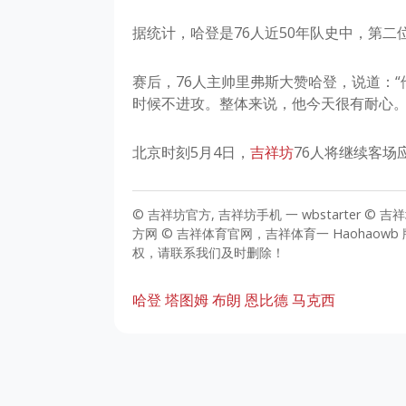
据统计，哈登是76人近50年队史中，第二
赛后，76人主帅里弗斯大赞哈登，说道：
时候不进攻。整体来说，他今天很有耐心。
北京时刻5月4日，
吉祥坊
76人将继续客场
© 吉祥坊官方, 吉祥坊手机 一 wbstarter © 
方网 © 吉祥体育官网，吉祥体育一 Haohao
权，请联系我们及时删除！
哈登
塔图姆
布朗
恩比德
马克西