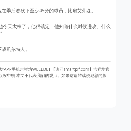
位在季后赛砍下至少45分的球员，比肩艾弗森。
“他今天太棒了，他很镇定，他知道什么时候进攻、什么
”
应战凯尔特人。
吉祥坊APP手机吉祥坊WELLBET【访问smartjxf.com】吉祥坊官
wb 版权申明 本文不代表我们的观点。如果这篇转载侵犯您的版