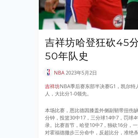
吉祥坊哈登狂砍45分
50年队史
NBA
2023年5月2日
吉祥坊
NBA季后赛东部半决赛G1，凯尔特人
人，大比分1-0领先。
本场比赛，恩比德因膝盖外侧副韧带扭伤缺
分钟，投篮30中17，三分球14中7，罚球
录。比赛首节，哈登10中7，独砍16分
对霍福德撤步三分命中，反超比分，准绝