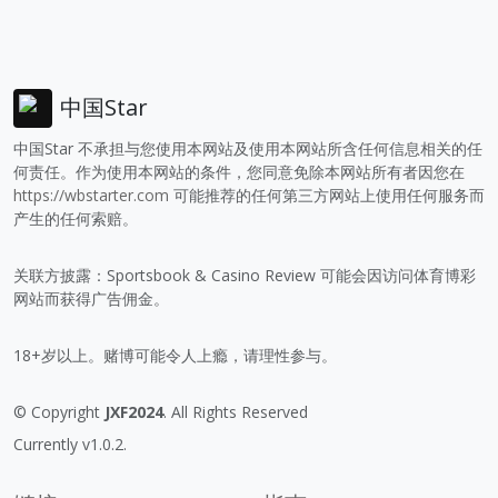
中国Star
中国Star 不承担与您使用本网站及使用本网站所含任何信息相关的任
何责任。作为使用本网站的条件，您同意免除本网站所有者因您在
https://wbstarter.com
可能推荐的任何第三方网站上使用任何服务而
产生的任何索赔。
关联方披露：Sportsbook & Casino Review 可能会因访问体育博彩
网站而获得广告佣金。
18+岁以上。赌博可能令人上瘾，请理性参与。
© Copyright
JXF2024
. All Rights Reserved
Currently v1.0.2.