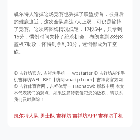
凯尔特人输掉这场竞赛也丢掉了联盟榜首，被身后
的雄鹿迫近，这次全队高达7人上双，可仍是输掉
了竞赛。这次塔图姆情况低迷，17投5中，只拿到
15分，惯例时间失掉了绝杀机会。布朗拿到28分8
篮板7助攻，怀特则拿到30分，迷惘都成为了空
砍。
© 吉祥坊官方, 吉祥坊手机 一 wbstarter © 吉祥坊APP手
机吉祥坊WELLBET【访问smartjxf.com】吉祥坊官方网
© 吉祥体育官网，吉祥体育一 Haohaowb 版权申明 本文
不代表我们的观点。如果这篇转载侵犯您的版权，请联系
我们及时删除！
凯尔特人队
勇士队
吉祥坊
吉祥坊APP
吉祥坊手机