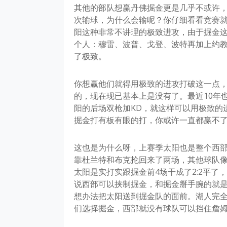
其他的部队想赢丹佛掘金更是几乎不或许，
次输球，为什么会输呢？你仔细看看竞赛
阳这种非常不讲理的极致进攻，由于掘金这
个人：穆雷、波普、戈登、波特再加上约
了极致。
你想赢他们就得用极致的进攻打破这一点
的，现在现已基本上是没有了。最近10年
阳的后场双枪加KD，就这样可以用极致的
掘金打有板有眼的打，你或许一直都赢不
这也是为什么呀，上赛季太阳也是整个西
靠杜兰特和布克抡回来了两场，其他球队
太阳是实打实跟掘金前4场干成了2:2平
说西部可以挟制掘金，和掘金掰手腕的就
想办法把太阳送到掘金队的面前。湖人完
们选择掘金，西部就没有球队可以挡住詹