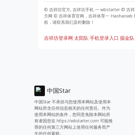
© 吉祥坊官方, 吉祥坊手机 一 wbstarter © 
方网 © 吉祥体育官网，吉祥体育一 Haohao
权，请联系我们及时删除！
吉祥坊登录网
太阳队
手机登录入口
掘金队
中国Star
中国Star 不承担与您使用本网站及使用本
网站所含任何信息相关的任何责任。作为
使用本网站的条件，您同意免除本网站所
有者因您在
https://wbstarter.com
可能推
荐的任何第三方网站上使用任何服务而产
生的任何索赔。