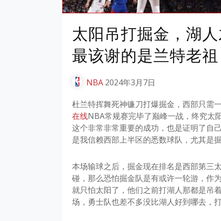
太阳吊打掘金，湖人
最该谢的是兰特老祖
NBA
2024年3月7日
杜兰特挥舞死神镰刀打爆掘金，西部只需
在线
NBA常规赛完毕了巅峰一战，终究太
这个非常非常重要的成功，也是证明了自
是我信赖西部上半区的悉数球队，尤其是
本场输球之后，掘金现在排名是西部第三太
碰，那么恐怕掘金队是有或许一轮游，作
就只怕太阳了，他们之前打湖人那都是吊
场，勇士队也差不多没比湖人好到哪去，打