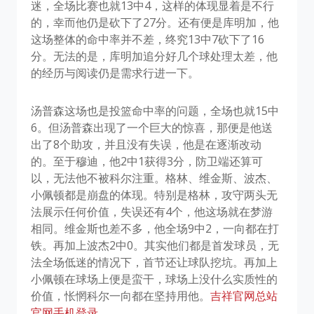
迷，全场比赛也就13中4，这样的体现显着是不行
的，幸而他仍是砍下了27分。还有便是库明加，他
这场整体的命中率并不差，终究13中7砍下了16
分。无法的是，库明加追分好几个球处理太差，他
的经历与阅读仍是需求行进一下。
汤普森这场也是投篮命中率的问题，全场也就15中
6。但汤普森出现了一个巨大的惊喜，那便是他送
出了8个助攻，并且没有失误，他是在逐渐改动
的。至于穆迪，他2中1获得3分，防卫端还算可
以，无法他不被科尔注重。格林、维金斯、波杰、
小佩顿都是崩盘的体现。特别是格林，攻守两头无
法展示任何价值，失误还有4个，他这场就在梦游
相同。维金斯也差不多，他全场9中2，一向都在打
铁。再加上波杰2中0。其实他们都是首发球员，无
法全场低迷的情况下，首节还让球队挖坑。再加上
小佩顿在球场上便是蛮干，球场上没什么实质性的
价值，怅惘科尔一向都在坚持用他。
吉祥官网总站
官网手机登录