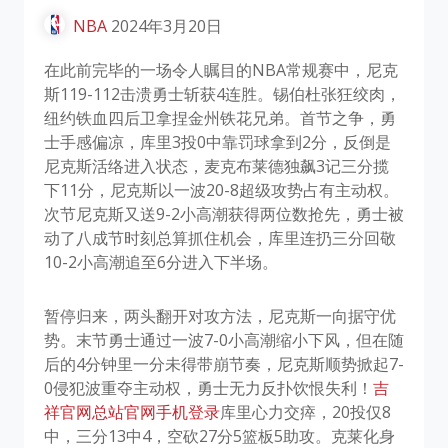
NBA
2024年3月20日
在此前完毕的一场令人瞩目的NBA常规赛中，尼克
斯119-112击溃勇士斩获4连胜。锡伯杜张狂绞肉，
纽约铁血四后卫拿捏金州铁花兄弟。首节之争，勇
士手感偏凉，库里3投0中靠罚球拿到2分，反倒是
尼克斯活络进入状态，麦克布莱德独飙3记三分揽
下11分，尼克斯以一波20-8超级攻势占有主动权。
次节尼克斯又送9-2小高潮获得两位数抢先，勇士被
动了八成节时刻总算抓住机会，库里连扔三分回敬
10-2小高潮追至6分进入下半场。
暂停归来，两头翻开对攻方法，尼克斯一向据守优
势。末节勇士通过一波7-0小高潮缩小下风，但在随
后的4分钟里一分未得带崩节奏，尼克斯顺势掀起7-
0侵犯波重夺主动权，勇士无力反扑饮恨失利！
吉
祥官网总站官网手机登录
库里心力交瘁，20投仅8
中，三分13中4，空砍27分5篮板5助攻。克莱化身