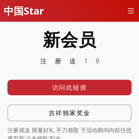
中国Star
新会员
注册送18
访问此链接
吉祥独家奖金
注册就送 限量好礼 手刀领取 于活动期间内前往优
惠页面”点击领取”彩金。