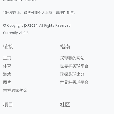
18+岁以上。赌博可能令人上瘾，请理性参与。
© Copyright
JXF2024
. All Rights Reserved
Currently v1.0.2.
链接
指南
主页
买球赛的网站
体育
世界杯买球平台
游戏
球探足球比分
图片
世界杯买球平台
吉祥独家奖金
项目
社区