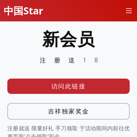
中国Star
新会员
注册送18
访问此链接
吉祥独家奖金
注册就送 限量好礼 手刀领取 于活动期间内前往优
惠页面”点击领取”彩金。