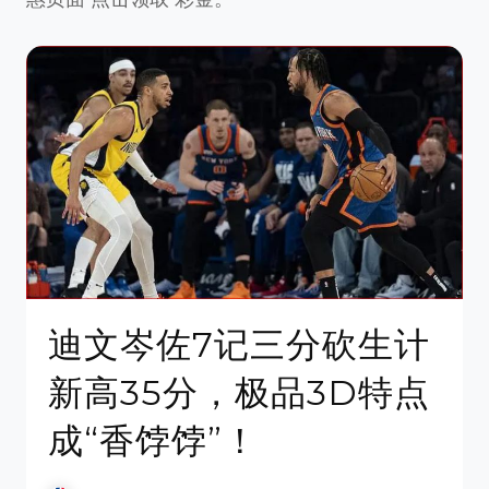
迪文岑佐7记三分砍生计
新高35分，极品3D特点
成“香饽饽”！