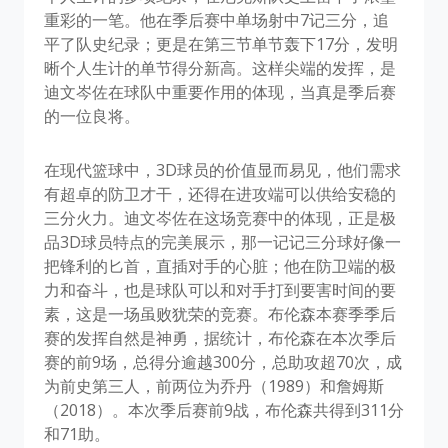
重彩的一笔。他在季后赛中单场射中7记三分，追
平了队史纪录；更是在第三节单节轰下17分，发明
晰个人生计的单节得分新高。这样尖端的发挥，是
迪文岑佐在球队中重要作用的体现，当真是季后赛
的一位良将。
在现代篮球中，3D球员的价值显而易见，他们需求
有超卓的防卫才干，还得在进攻端可以供给安稳的
三分火力。迪文岑佐在这场竞赛中的体现，正是极
品3D球员特点的完美展示，那一记记三分球好像一
把锋利的匕首，直插对手的心脏；他在防卫端的极
力和奋斗，也是球队可以和对手打到要害时间的要
素，这是一场虽败犹荣的竞赛。布伦森本赛季季后
赛的发挥自然是神勇，据统计，布伦森在本次季后
赛的前9场，总得分逾越300分，总助攻超70次，成
为前史第三人，前两位为乔丹（1989）和詹姆斯
（2018）。本次季后赛前9战，布伦森共得到311分
和71助。