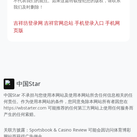
不代表我们的观点。如果这篇转载侵犯您的版权，请联系
我们及时删除！
吉祥坊登录网
吉祥官网总站
手机登录入口
手机网
页版
中国Star
中国Star 不承担与您使用本网站及使用本网站所含任何信息相关的任
何责任。作为使用本网站的条件，您同意免除本网站所有者因您在
https://wbstarter.com
可能推荐的任何第三方网站上使用任何服务而
产生的任何索赔。
关联方披露：Sportsbook & Casino Review 可能会因访问体育博彩
网站而获得广告佣金。