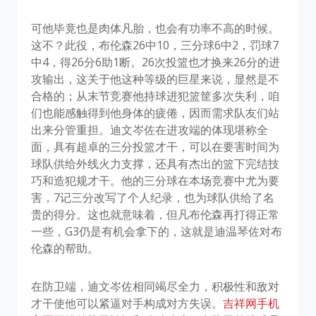
可他毕竟也是肉体凡胎，也会有功率不高的时候。
这不？此役，布伦森26中10，三分球6中2，罚球7
中4，得26分6助1断。26次投篮也才换来26分的进
攻输出，这关于他这种等级的巨星来说，显然是不
合格的；从末节竞赛他持球进犯篮筐多次失利，咱
们也能感触得到他身体的疲倦，因而需求队友们站
出来分管重担。迪文岑佐在进攻端的体现堪称全
面，具有超卓的三分投篮才干，可以在要害时间为
球队供给外线火力支撑，还具有杰出的篮下完结技
巧和造犯规才干。他的三分球在本场竞赛中尤为要
害，7记三分改写了个人纪录，也为球队供给了名
贵的得分。这也就意味着，但凡布伦森再打得正常
一些，G3仍是有机会拿下的，这就是迪温琴佐对布
伦森的帮助。
在防卫端，迪文岑佐相同竭尽全力，积极性和敌对
才干使他可以紧逼对手构成对方失误。
吉祥网手机