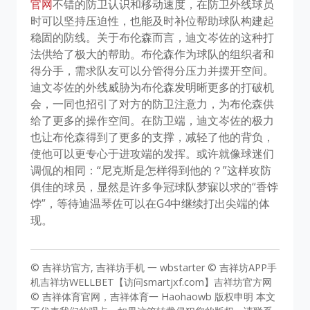
官网
不错的防卫认识和移动速度，在防卫外线球员
时可以坚持压迫性，也能及时补位帮助球队构建起
稳固的防线。关于布伦森而言，迪文岑佐的这种打
法供给了极大的帮助。布伦森作为球队的组织者和
得分手，需求队友可以分管得分压力并摆开空间。
迪文岑佐的外线威胁为布伦森发明晰更多的打破机
会，一同也招引了对方的防卫注意力，为布伦森供
给了更多的操作空间。在防卫端，迪文岑佐的极力
也让布伦森得到了更多的支撑，减轻了他的背负，
使他可以更专心于进攻端的发挥。或许就像球迷们
调侃的相同：“尼克斯是怎样得到他的？”这样攻防
俱佳的球员，显然是许多争冠球队梦寐以求的“香饽
饽”，等待迪温琴佐可以在G4中继续打出尖端的体
现。
© 吉祥坊官方, 吉祥坊手机 一 wbstarter © 吉祥坊APP手
机吉祥坊WELLBET【访问smartjxf.com】吉祥坊官方网
© 吉祥体育官网，吉祥体育一 Haohaowb 版权申明 本文