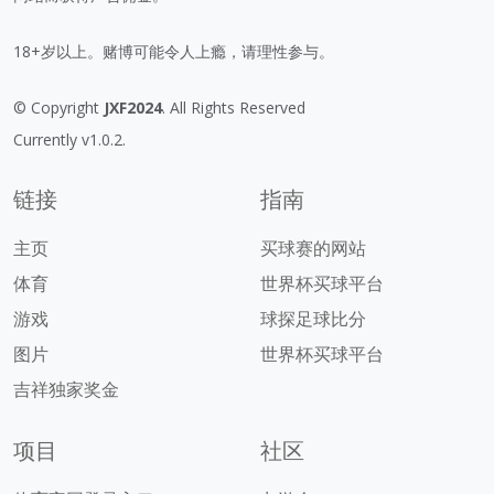
18+岁以上。赌博可能令人上瘾，请理性参与。
© Copyright
JXF2024
. All Rights Reserved
Currently v1.0.2.
链接
指南
主页
买球赛的网站
体育
世界杯买球平台
游戏
球探足球比分
图片
世界杯买球平台
吉祥独家奖金
项目
社区