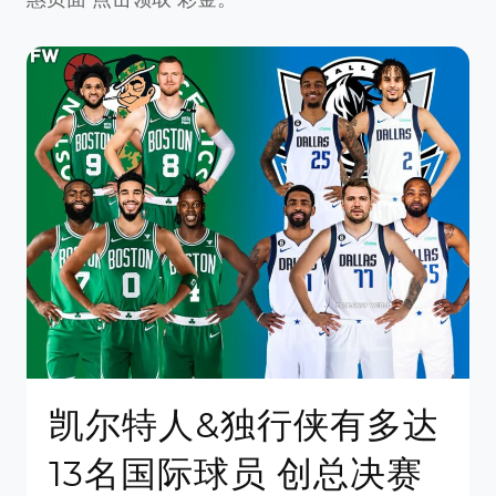
凯尔特人&独行侠有多达
13名国际球员 创总决赛