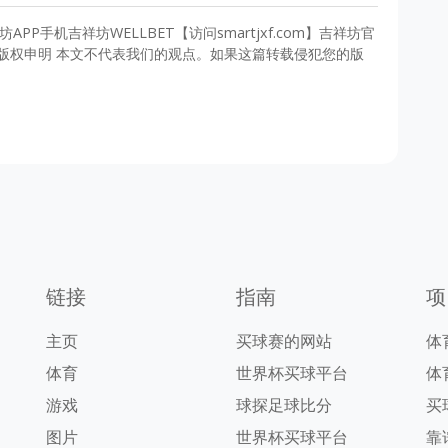
吉祥坊APP手机吉祥坊WELLBET【访问smartjxf.com】吉祥坊官
wb 版权申明 本文不代表我们的观点。如果这篇转载侵犯您的版
链接
指南
项
主页
买球赛的网站
体
体育
世界杯买球平台
体
游戏
球探足球比分
买
图片
世界杯买球平台
靠