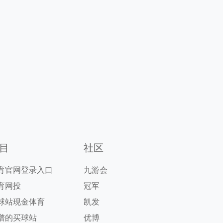
目
社区
育官网登录入口
九游会
育网投
冠军
球站现金体育
凯发
谱的买球站
优博