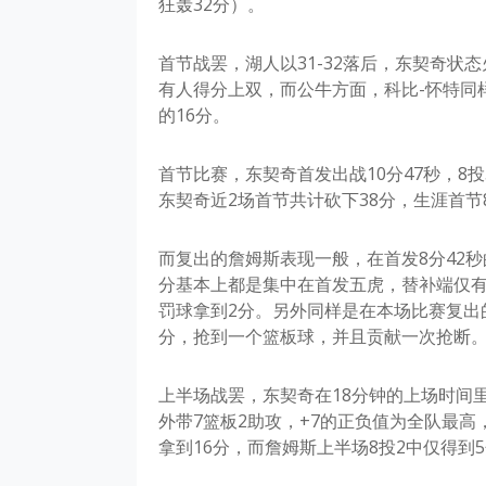
狂轰32分）。
首节战罢，湖人以31-32落后，东契奇状
有人得分上双，而公牛方面，科比-怀特同样
的16分。
首节比赛，东契奇首发出战10分47秒，8投
东契奇近2场首节共计砍下38分，生涯首节
而复出的詹姆斯表现一般，在首发8分42秒
分基本上都是集中在首发五虎，替补端仅有
罚球拿到2分。另外同样是在本场比赛复出的
分，抢到一个篮板球，并且贡献一次抢断
上半场战罢，东契奇在18分钟的上场时间
外带7篮板2助攻，+7的正负值为全队最
拿到16分，而詹姆斯上半场8投2中仅得到