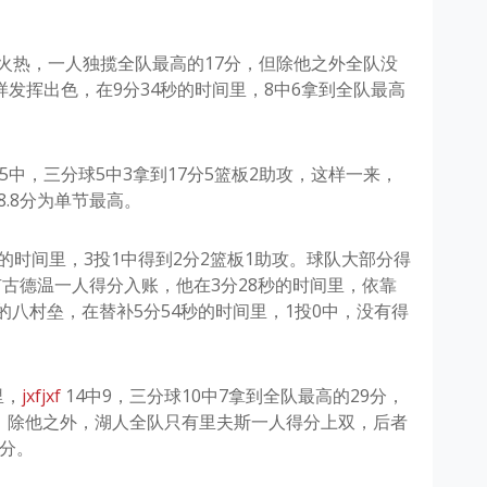
态火热，一人独揽全队最高的17分，但除他之外全队没
发挥出色，在9分34秒的时间里，8中6拿到全队最高
5中，三分球5中3拿到17分5篮板2助攻，这样一来，
8.8分为单节最高。
的时间里，3投1中得到2分2篮板1助攻。球队大部分得
古德温一人得分入账，他在3分28秒的时间里，依靠
八村垒，在替补5分54秒的时间里，1投0中，没有得
。
里，
jxfjxf
14中9，三分球10中7拿到全队最高的29分，
高，除他之外，湖人全队只有里夫斯一人得分上双，后者
5分。