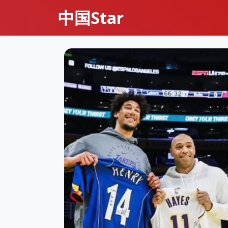
中国Star