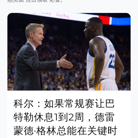
科尔：如果常规赛让巴
特勒休息1到2周，德雷
蒙德·格林总能在关键时