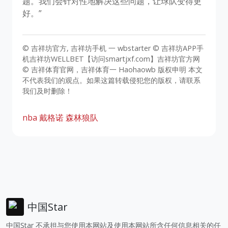
题。我们会针对性地解决这些问题，让球队变得更
好。”
© 吉祥坊官方, 吉祥坊手机 一 wbstarter © 吉祥坊APP手
机吉祥坊WELLBET【访问smartjxf.com】吉祥坊官方网
© 吉祥体育官网，吉祥体育一 Haohaowb 版权申明 本文
不代表我们的观点。如果这篇转载侵犯您的版权，请联系
我们及时删除！
nba
戴格诺
森林狼队
中国Star
中国Star 不承担与您使用本网站及使用本网站所含任何信息相关的任