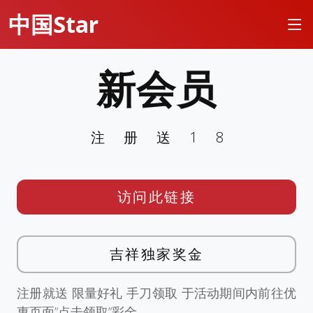
中国Star
新会员
注册送18
访问此链接
吉祥独家奖金
注册就送 限量好礼 手刀领取 于活动期间内前往优
惠页面”点击领取”彩金。