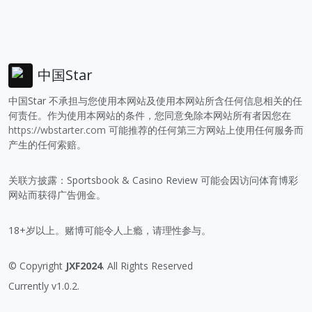
中国Star
中国Star 不承担与您使用本网站及使用本网站所含任何信息相关的任
何责任。作为使用本网站的条件，您同意免除本网站所有者因您在
https://wbstarter.com
可能推荐的任何第三方网站上使用任何服务而
产生的任何索赔。
关联方披露：Sportsbook & Casino Review 可能会因访问体育博彩
网站而获得广告佣金。
18+岁以上。赌博可能令人上瘾，请理性参与。
© Copyright
JXF2024
. All Rights Reserved
Currently v1.0.2.