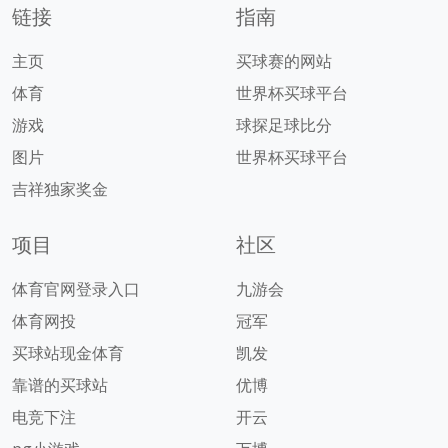
链接
指南
主页
买球赛的网站
体育
世界杯买球平台
游戏
球探足球比分
图片
世界杯买球平台
吉祥独家奖金
项目
社区
体育官网登录入口
九游会
体育网投
冠军
买球站现金体育
凯发
靠谱的买球站
优博
电竞下注
开云