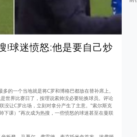
搜!球迷愤怒:他是要自己炒
病最多的一个当地就是将C罗和博格巴都放在替补席上。
就是世界比赛日了，按理说索帅没必要轮换球员。评论
曼联没让C罗出场，立刻对拿分产生了主意。”索尔斯克
（索帅下课）”再次成为热搜，一些愤怒的球迷甚至在曼联
尔多坐板凳，马夏尔、弗雷德、麦克托米奈首发，埃弗顿