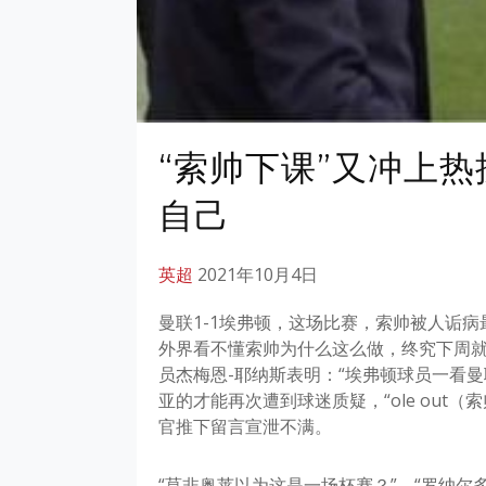
“索帅下课”又冲上热
自己
英超
2021年10月4日
曼联1-1埃弗顿，这场比赛，索帅被人诟
外界看不懂索帅为什么这么做，终究下周
员杰梅恩-耶纳斯表明：“埃弗顿球员一看
亚的才能再次遭到球迷质疑，“ole out
官推下留言宣泄不满。
“莫非奥莱以为这是一场杯赛？”、“罗纳