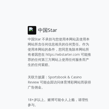
中国Star
中国Star 不承担与您使用本网站及使用本
网站所含任何信息相关的任何责任。作为
使用本网站的条件，您同意免除本网站所
有者因您在
https://wbstarter.com
可能推
荐的任何第三方网站上使用任何服务而产
生的任何索赔。
关联方披露：Sportsbook & Casino
Review 可能会因访问体育博彩网站而获得
广告佣金。
18+岁以上。赌博可能令人上瘾，请理性
参与。