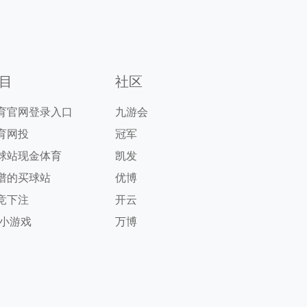
目
社区
育官网登录入口
九游会
育网投
冠军
球站现金体育
凯发
谱的买球站
优博
竞下注
开云
g小游戏
万博