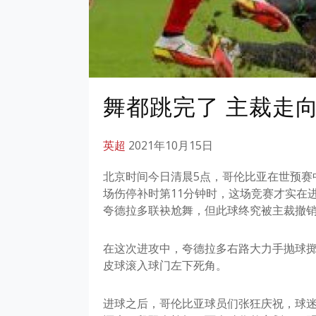
舞都跳完了 主裁走向
英超
2021年10月15日
北京时间今日清晨5点，哥伦比亚在世预赛
场伤停补时第11分钟时，这场竞赛才实在
夸德拉多联袂尬舞，但此球终究被主裁撤
在这次进攻中，夸德拉多右路大力手抛球
皮球滚入球门左下死角。
进球之后，哥伦比亚球员们张狂庆祝，球