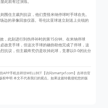
明显此前有过演练。
员则围住主裁判抗议，他们责怪米纳停球时手球在先。
向场边的录像回放仪器。哥伦比亚球迷立刻送上尖锐的
无效，此刻进行到伤停补时的第15分钟。在米纳停球
未必故意手球，但这次手球的确协助他完成了停球，这
烈抗议，但主裁终究仍是吹掉此球，竞赛以0-0的比分
吉祥坊APP手机吉祥坊WELLBET【访问smartjxf.com】吉祥坊官
wb 版权申明 本文不代表我们的观点。如果这篇转载侵犯您的版