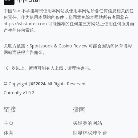
中国Star 不承担与您使用本网站及使用本网站所含任何信息相关的任
何责任。作为使用本网站的条件，您同意免除本网站所有者因您在
https://wbstarter.com
可能推荐的任何第三方网站上使用任何服务而
产生的任何索赔。
关联方披露：Sportsbook & Casino Review 可能会因访问体育博彩
网站而获得广告佣金。
18+岁以上。赌博可能令人上瘾，请理性参与。
© Copyright
JXF2024
. All Rights Reserved
Currently v1.0.2.
链接
指南
主页
买球赛的网站
体育
世界杯买球平台