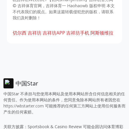
© 吉祥体育官网，吉祥体育一 Haohaowb 版权申明 本文
不代表我们的观点。如果这篇转载侵犯您的版权，请联系
我们及时删除！
切尔西
吉祥坊
吉祥坊APP
吉祥坊手机
阿斯顿维拉
中国Star
中国Star 不承担与您使用本网站及使用本网站所含任何信息相关的任
何责任。作为使用本网站的条件，您同意免除本网站所有者因您在
https://wbstarter.com
可能推荐的任何第三方网站上使用任何服务而
产生的任何索赔。
关联方披露：Sportsbook & Casino Review 可能会因访问体育博彩