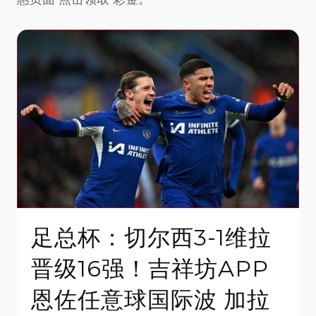
足总杯：切尔西3-1维拉
晋级16强！吉祥坊APP
恩佐任意球国际波 加拉