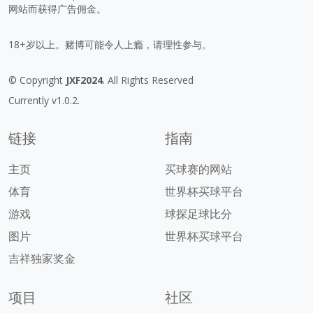
网站而获得广告佣金。
18+岁以上。赌博可能令人上瘾，请理性参与。
© Copyright
JXF2024
. All Rights Reserved
Currently v1.0.2.
链接
指南
主页
买球赛的网站
体育
世界杯买球平台
游戏
球探足球比分
图片
世界杯买球平台
吉祥独家奖金
项目
社区