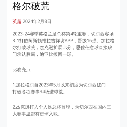
格尔破荒
英超
2024年2月8日
2023-24赛季英格兰足总杯第4轮重赛，切尔西客场
3-1打败阿斯顿维拉吉祥坊APP，晋级16强。加拉格
尔打破球荒，杰克逊扩展比分，恩佐任意球直接破
门承认胜局，迪亚比扳回一球。
比赛亮点
1.加拉格尔自2023年5月以来初度为切尔西破门，
打破各项赛事34场进球荒。
2.杰克逊打入个人足总杯首球，为切尔西在国内三
大赛事里都有进球入账。