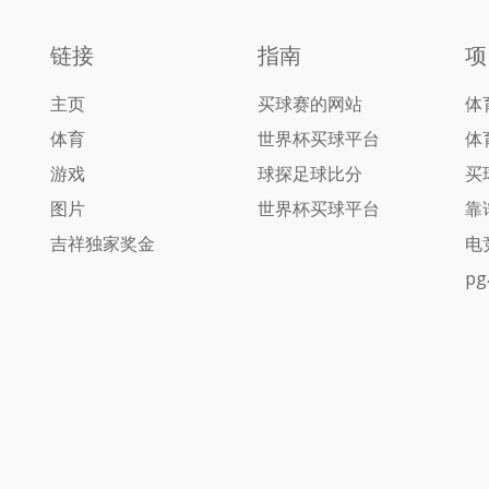
链接
指南
项
主页
买球赛的网站
体
体育
世界杯买球平台
体
游戏
球探足球比分
买
图片
世界杯买球平台
靠
吉祥独家奖金
电
p