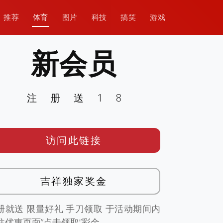
推荐
体育
图片
科技
搞笑
游戏
新会员
注册送18
访问此链接
吉祥独家奖金
册就送 限量好礼 手刀领取 于活动期间内
往优惠页面”点击领取”彩金。