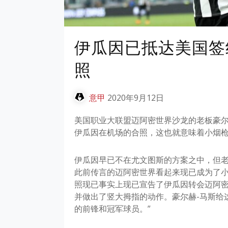
伊瓜因已抵达美国签
照
意甲
2020年9月12日
美国职业大联盟迈阿密世界沙龙的老板豪尔
伊瓜因在机场的合照，这也就意味着小烟
伊瓜因早已不在尤文图斯的方案之中，但
此前传言的迈阿密世界看起来现已成为了小
照现已事实上现已宣告了伊瓜因转会迈阿
并做出了竖大拇指的动作。豪尔赫-马斯给
的前锋和冠军球员。”