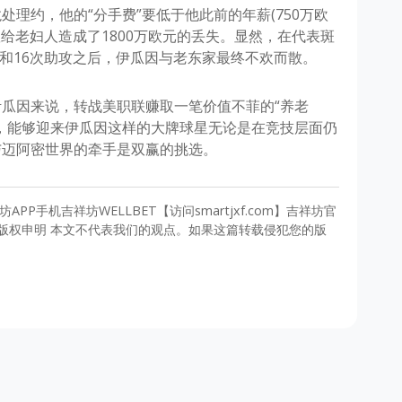
理约，他的“分手费”要低于他此前的年薪(750万欧
给老妇人造成了1800万欧元的丢失。显然，在代表斑
球和16次助攻之后，伊瓜因与老东家最终不欢而散。
瓜因来说，转战美职联赚取一笔价值不菲的“养老
，能够迎来伊瓜因这样的大牌球星无论是在竞技层面仍
与迈阿密世界的牵手是双赢的挑选。
吉祥坊APP手机吉祥坊WELLBET【访问smartjxf.com】吉祥坊官
wb 版权申明 本文不代表我们的观点。如果这篇转载侵犯您的版