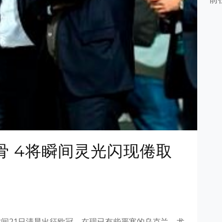
骨 4将瞬间灵光闪现倦取
间21日清晨出征欧冠，在现已有些严寒的乌克兰，尤