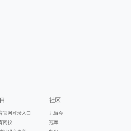
目
社区
育官网登录入口
九游会
育网投
冠军