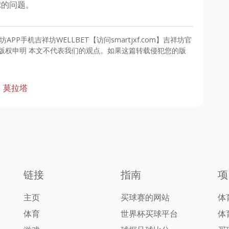
虑的问题。
吉祥坊APP手机吉祥坊WELLBET【访问smartjxf.com】吉祥坊官
wb 版权申明 本文不代表我们的观点。如果这篇转载侵犯您的版
多
莫拉塔
链接
指南
项
主页
买球赛的网站
体
体育
世界杯买球平台
体