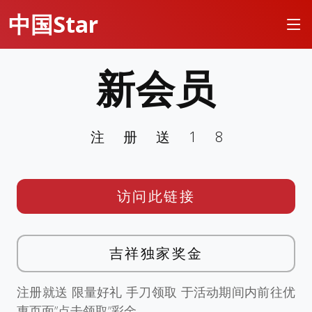
中国Star
新会员
注册送18
访问此链接
吉祥独家奖金
注册就送 限量好礼 手刀领取 于活动期间内前往优
惠页面”点击领取”彩金。