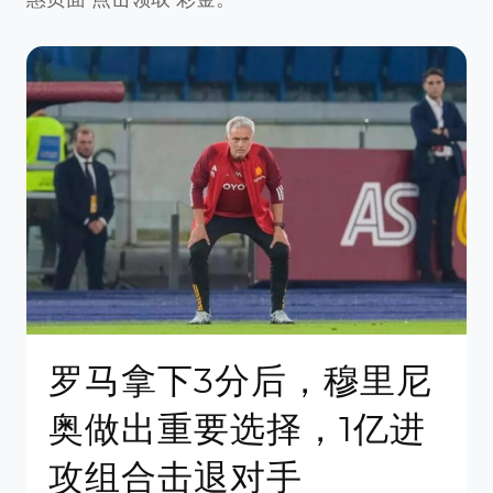
罗马拿下3分后，穆里尼
奥做出重要选择，1亿进
攻组合击退对手