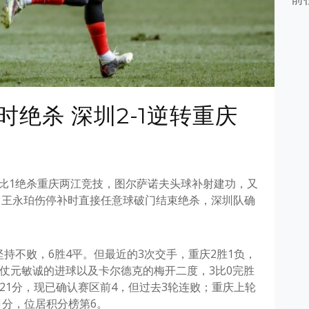
绝杀 深圳2-1逆转重庆
2比1绝杀重庆两江竞技，图尔萨诺夫头球补射建功，又
，王永珀伤停补时直接任意球破门结束绝杀，深圳队确
坚持不败，6胜4平。但最近的3次交手，重庆2胜1负，
凭仗元敏诚的进球以及卡尔德克的梅开二度，3比0完胜
到21分，现已确认赛区前4，但过去3轮连败；重庆上轮
11分，位居积分榜第6。