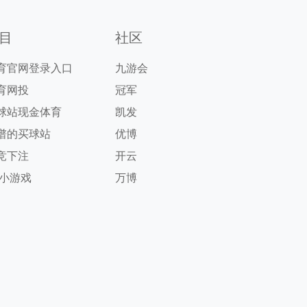
目
社区
育官网登录入口
九游会
育网投
冠军
球站现金体育
凯发
谱的买球站
优博
竞下注
开云
g小游戏
万博