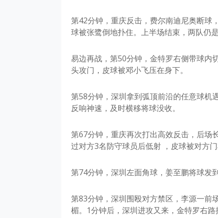
第42分钟，重庆反击，费尔南迪尼奥断球
球被张鹭倒地扑住。上半场结束，两队仍
易边再战，第50分钟，金特罗右侧带球内
头攻门，皮球被邓小飞压在身下。
第58分钟，深圳拿到弧顶前沿的任意球机
反响神速，及时横移将球没收。
第67分钟，重庆再次打出高效反击，后场
过对方3名防守球员后低射 ，皮球被对方
第74分钟，深圳左面角球，姜至鹏将球发
第83分钟，深圳围殴对方禁区，李源一前
楣。1分钟后，深圳进攻又来，金特罗右路