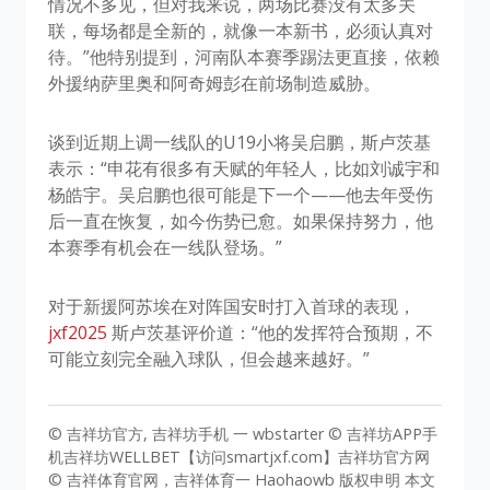
情况不多见，但对我来说，两场比赛没有太多关
联，每场都是全新的，就像一本新书，必须认真对
待。”他特别提到，河南队本赛季踢法更直接，依赖
外援纳萨里奥和阿奇姆彭在前场制造威胁。
谈到近期上调一线队的U19小将吴启鹏，斯卢茨基
表示：“申花有很多有天赋的年轻人，比如刘诚宇和
杨皓宇。吴启鹏也很可能是下一个——他去年受伤
后一直在恢复，如今伤势已愈。如果保持努力，他
本赛季有机会在一线队登场。”
对于新援阿苏埃在对阵国安时打入首球的表现，
jxf2025
斯卢茨基评价道：“他的发挥符合预期，不
可能立刻完全融入球队，但会越来越好。”
© 吉祥坊官方, 吉祥坊手机 一 wbstarter © 吉祥坊APP手
机吉祥坊WELLBET【访问smartjxf.com】吉祥坊官方网
© 吉祥体育官网，吉祥体育一 Haohaowb 版权申明 本文