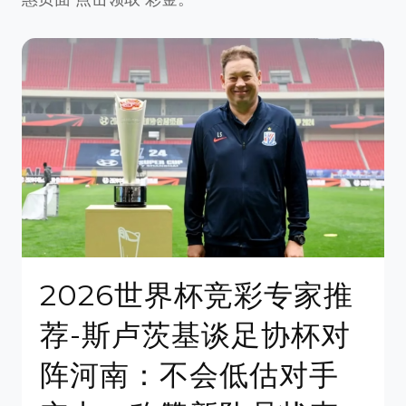
2026世界杯竞彩专家推
荐-斯卢茨基谈足协杯对
阵河南：不会低估对手