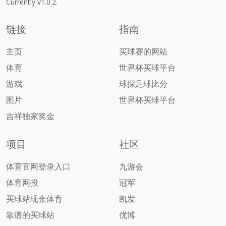
Currently v1.0.2.
链接
指南
主页
买球赛的网站
体育
世界杯买球平台
游戏
球探足球比分
图片
世界杯买球平台
吉祥独家奖金
项目
社区
体育官网登录入口
九游会
体育网投
冠军
买球站现金体育
凯发
靠谱的买球站
优博