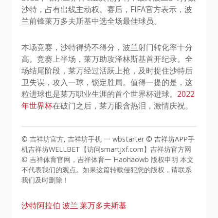
沙特，占有出线主动权。赛后，FIFA官方表示，波
兰前锋莱万多夫斯基中选全场最佳球员。
本场竞赛，沙特得势不得分，波兰射门转化率十分
高。竞赛上半场，莱万助攻泽林斯基首开纪录。全
场结尾阶段，莱万经过活跃上抢，及时捉住沙特后
卫失误，攻入一球，锁定胜局。值得一提的是，这
粒进球也是莱万职业生涯的首个世界杯进球。
2022
年世界杯
在破门之后，莱万眼含热泪，激情庆祝。
© 吉祥坊官方, 吉祥坊手机 一 wbstarter © 吉祥坊APP手
机吉祥坊WELLBET【访问smartjxf.com】吉祥坊官方网
© 吉祥体育官网，吉祥体育一 Haohaowb 版权申明 本文
不代表我们的观点。如果这篇转载侵犯您的版权，请联系
我们及时删除！
沙特阿拉伯
波兰
莱万多夫斯基