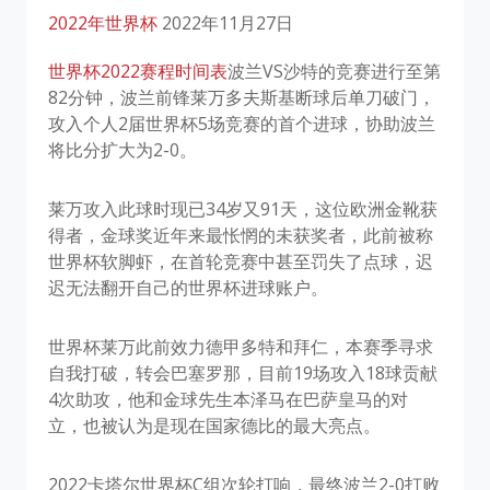
2022年世界杯
2022年11月27日
世界杯2022赛程时间表
波兰VS沙特的竞赛进行至第
82分钟，波兰前锋莱万多夫斯基断球后单刀破门，
攻入个人2届世界杯5场竞赛的首个进球，协助波兰
将比分扩大为2-0。
莱万攻入此球时现已34岁又91天，这位欧洲金靴获
得者，金球奖近年来最怅惘的未获奖者，此前被称
世界杯软脚虾，在首轮竞赛中甚至罚失了点球，迟
迟无法翻开自己的世界杯进球账户。
世界杯莱万此前效力德甲多特和拜仁，本赛季寻求
自我打破，转会巴塞罗那，目前19场攻入18球贡献
4次助攻，他和金球先生本泽马在巴萨皇马的对
立，也被认为是现在国家德比的最大亮点。
2022卡塔尔世界杯C组次轮打响，最终波兰2-0打败